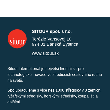
SITOUR spol. s r.o.
Terézie Vansovej 10
974 01 Banská Bystrica
www.sitour.sk
Sitour International je největší firemní síť pro
technologické inovace ve střediscích cestovního ruchu
na světě.
Spolupracujeme s více než 1000 středisky v 8 zemích:
lyžařskými středisky, horskými středisky, koupališti a
dalšími.