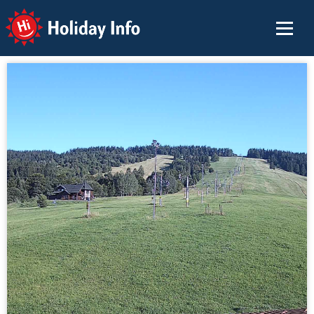
Holiday Info