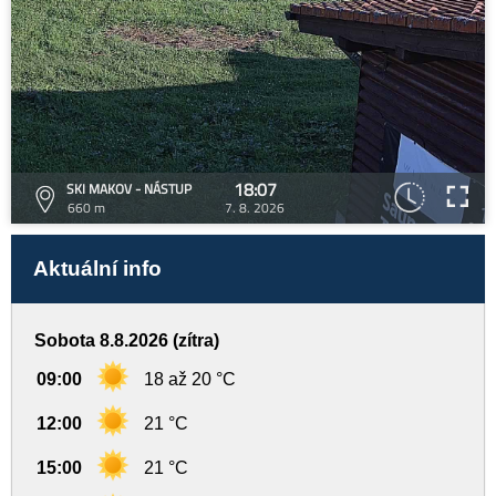
18:07
SKI MAKOV - NÁSTUP
660 m
7. 8. 2026
Aktuální info
Sobota 8.8.2026 (zítra)
09:00
18 až 20 °C
12:00
21 °C
15:00
21 °C