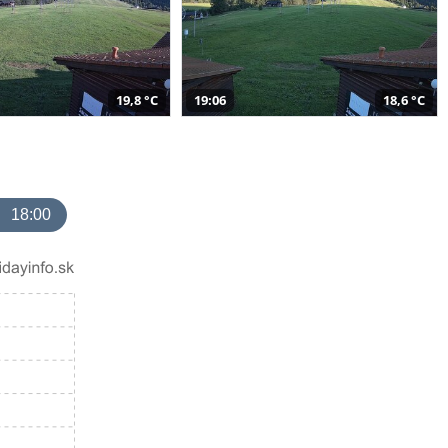
19,8 °C
19:06
18,6 °C
18:00