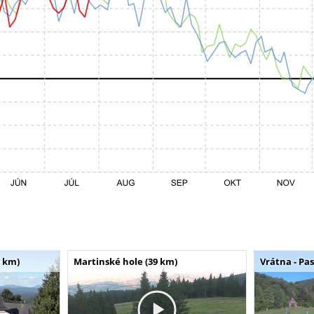
 km)
Martinské hole (39 km)
Vrátna - Pa