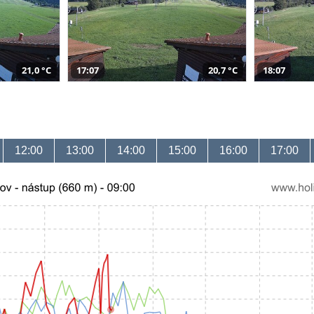
21,0 °C
17:07
20,7 °C
18:07
12:00
13:00
14:00
15:00
16:00
17:00