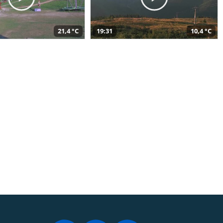
21,4 °C
19:31
10,4 °C