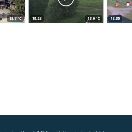
18,7 °C
19:28
13,6 °C
18:35