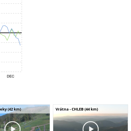
seky (42 km)
Vrátna - CHLEB (44 km)