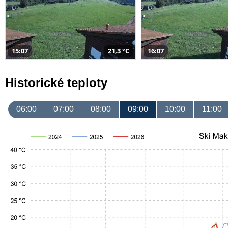
15:07
21,3 °C
16:07
Historické teploty
06:00
07:00
08:00
09:00
10:00
11:00