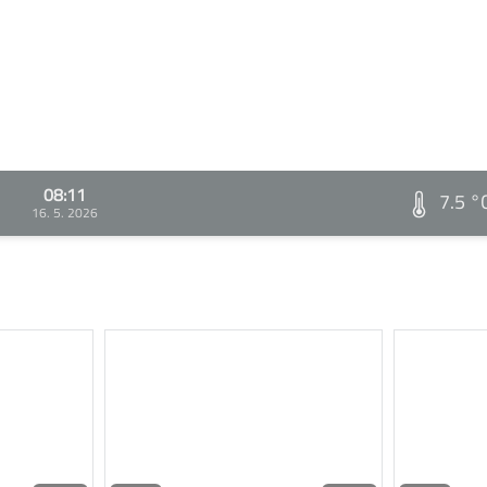
08:11
7.5 °
16. 5. 2026