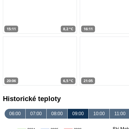
15:11
8,2 °C
16:11
20:06
6,5 °C
21:05
Historické teploty
06:00
07:00
08:00
09:00
10:00
11:00