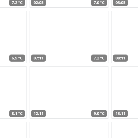
7,2 °C
02:05
7,0 °C
03:05
6,9 °C
07:11
7,2 °C
08:11
8,1 °C
12:11
9,0 °C
13:11