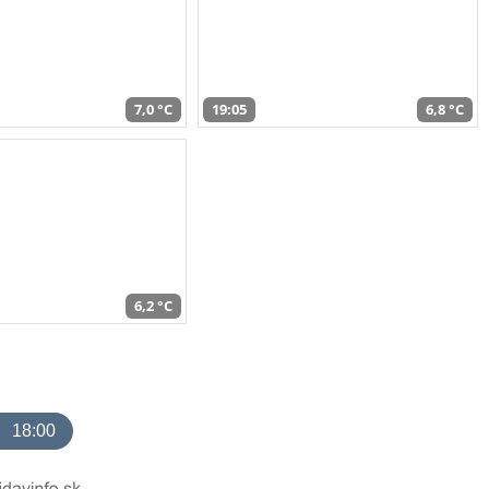
7,0 °C
19:05
6,8 °C
6,2 °C
18:00