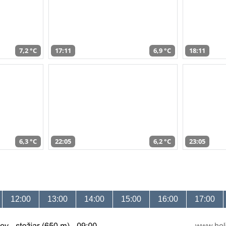
7,2 °C
17:11
6,9 °C
18:11
6,3 °C
22:05
6,2 °C
23:05
12:00
13:00
14:00
15:00
16:00
17:00