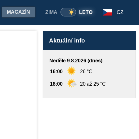
MAGAZÍN
ZIMA
LETO
CZ
Aktuální info
Neděle 9.8.2026 (dnes)
16:00
26 °C
18:00
20 až 25 °C