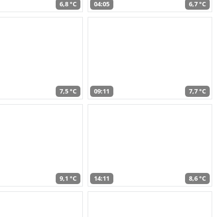
6,8 °C
04:05
6,7 °C
7,5 °C
09:11
7,7 °C
9,1 °C
14:11
8,6 °C