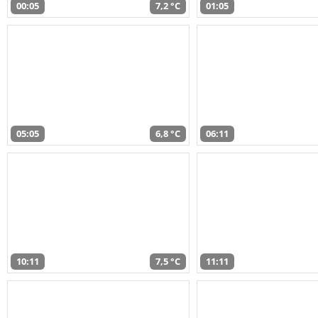
00:05
7,2 °C
01:05
05:05
6,8 °C
06:11
10:11
7,5 °C
11:11