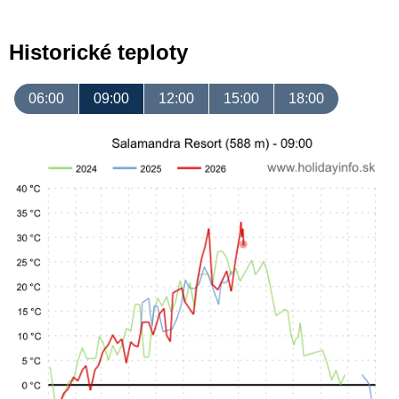
Historické teploty
06:00
09:00
12:00
15:00
18:00