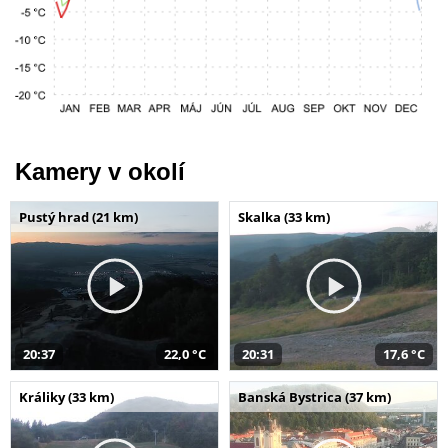
Kamery v okolí
Pustý hrad (21 km)
Skalka (33 km)
20:37
22,0 °C
20:31
17,6 °C
Králiky (33 km)
Banská Bystrica (37 km)