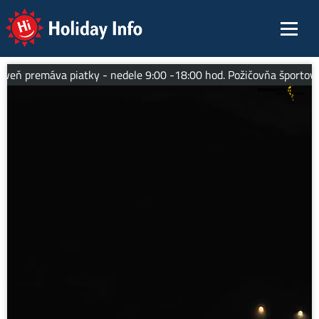
Holiday Info
eň premáva piatky - nedele 9:00 -18:00 hod. Požičovňa športových