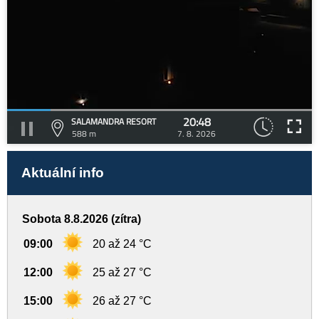
20:48
SALAMANDRA RESORT
588 m
7. 8. 2026
Aktuální info
Sobota 8.8.2026 (zítra)
09:00
20 až 24 °C
12:00
25 až 27 °C
15:00
26 až 27 °C