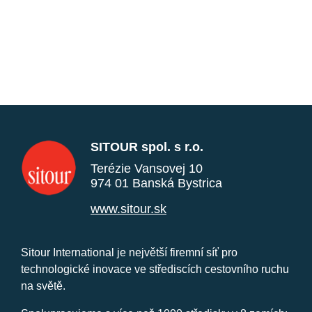
SITOUR spol. s r.o.
Terézie Vansovej 10
974 01 Banská Bystrica
www.sitour.sk
Sitour International je největší firemní síť pro
technologické inovace ve střediscích cestovního ruchu
na světě.