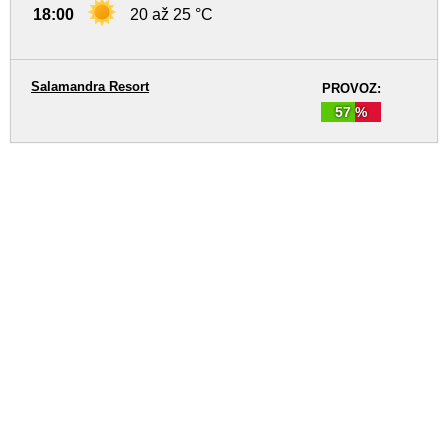
18:00
20 až 25 °C
Salamandra Resort
PROVOZ:
57 %