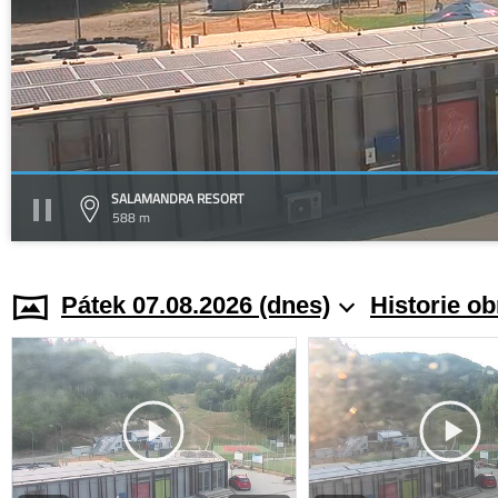
SALAMANDRA RESORT
588 m
Pátek 07.08.2026 (dnes)
Historie o