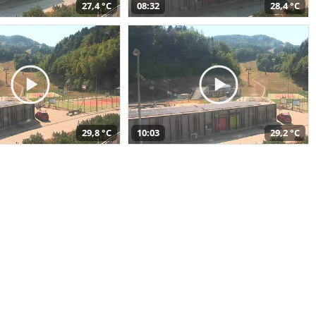
27,4 °C
08:32
28,4 °C
29,8 °C
10:03
29,2 °C