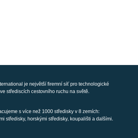
nternational je největší firemní síť pro technologické
ve střediscích cestovního ruchu na světě.
cujeme s více než 1000 středisky v 8 zemích:
mi středisky, horskými středisky, koupališti a dalšími.