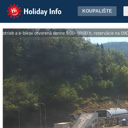
Holiday Info
KOUPALIŠTE
 a e-bikov otvorená denne 9:00-18:00 h, rezervácie na 0905 398 