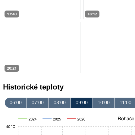
17:40
18:12
20:21
Historické teploty
06:00
07:00
08:00
09:00
10:00
11:00