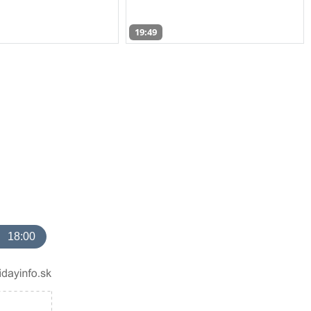
19:49
18:00