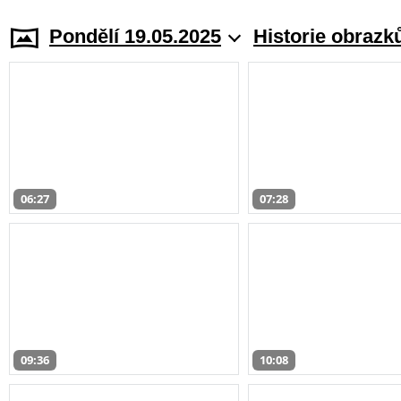
Pondělí 19.05.2025
Historie obrazk
06:27
07:28
09:36
10:08