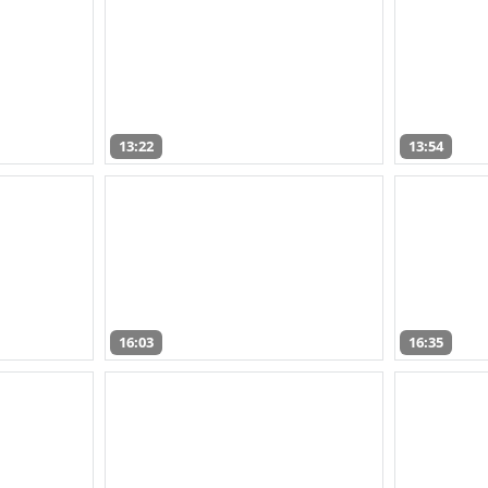
13:22
13:54
16:03
16:35