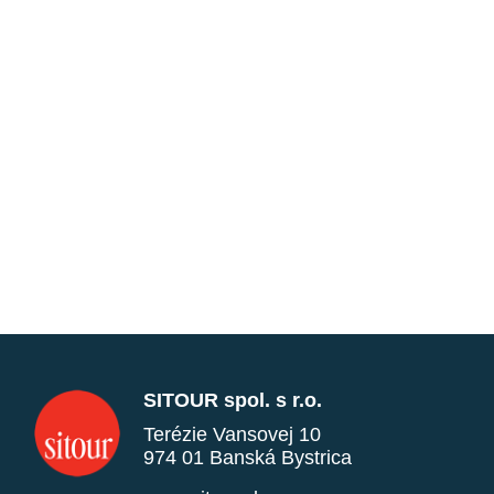
SITOUR spol. s r.o.
Terézie Vansovej 10
974 01 Banská Bystrica