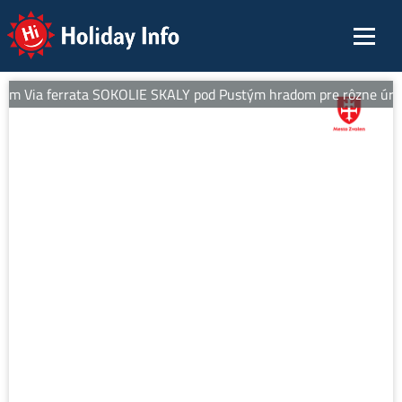
Holiday Info
m Via ferrata SOKOLIE SKALY pod Pustým hradom pre rôzne úrovne 