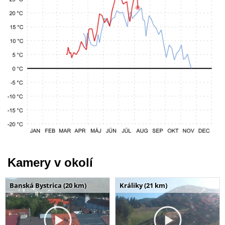
Kamery v okolí
Banská Bystrica (20 km)
Králiky (21 km)