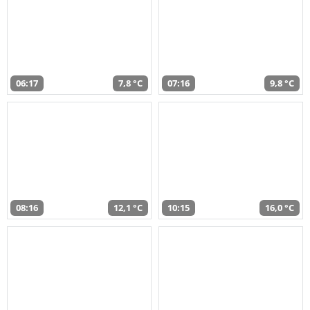
06:17
7,8 °C
07:16
9,8 °C
08:16
12,1 °C
10:15
16,0 °C