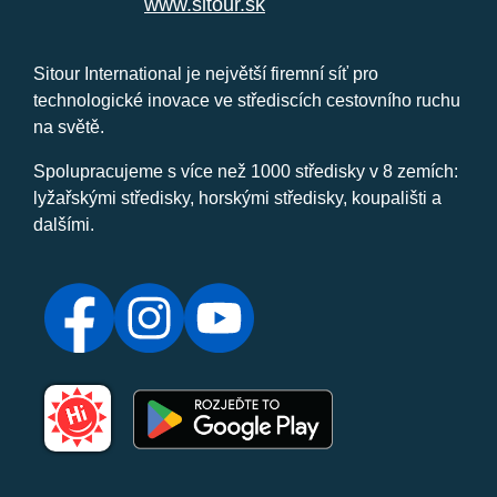
www.sitour.sk
Sitour International je největší firemní síť pro
technologické inovace ve střediscích cestovního ruchu
na světě.
Spolupracujeme s více než 1000 středisky v 8 zemích:
lyžařskými středisky, horskými středisky, koupališti a
dalšími.