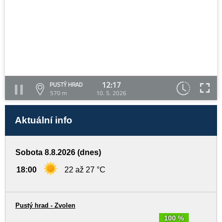
12:17
PUSTÝ HRAD
570 m
10. 5. 2026
Aktuální info
Sobota 8.8.2026 (dnes)
18:00
22 až 27 °C
Pustý hrad - Zvolen
100 %