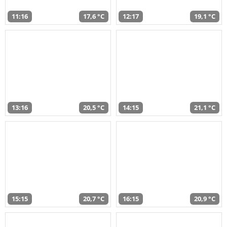
11:16
17,6 °C
12:17
19,1 °C
13:16
20,5 °C
14:15
21,1 °C
15:15
20,7 °C
16:15
20,9 °C