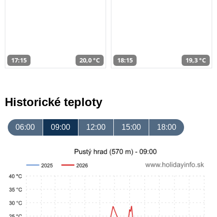
17:15
20,0 °C
18:15
19,3 °C
Historické teploty
06:00
09:00
12:00
15:00
18:00