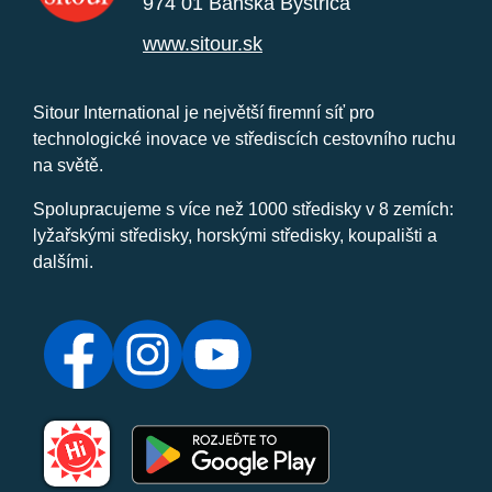
974 01 Banská Bystrica
www.sitour.sk
Sitour International je největší firemní síť pro
technologické inovace ve střediscích cestovního ruchu
na světě.
Spolupracujeme s více než 1000 středisky v 8 zemích:
lyžařskými středisky, horskými středisky, koupališti a
dalšími.