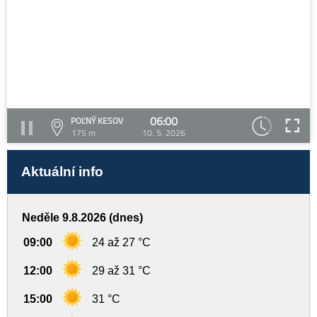
06:00
POĽNÝ KESOV
175 m
10. 5. 2026
Aktuální info
Neděle 9.8.2026 (dnes)
09:00
24 až 27 °C
12:00
29 až 31 °C
15:00
31 °C