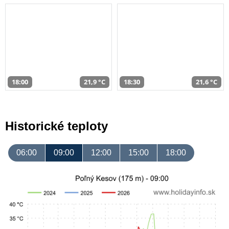
18:00
21,9 °C
18:30
21,6 °C
Historické teploty
06:00
09:00
12:00
15:00
18:00