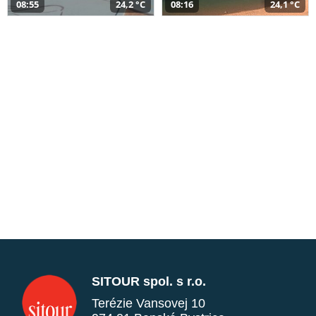
08:55
24,2 °C
08:16
24,1 °C
SITOUR spol. s r.o.
Terézie Vansovej 10