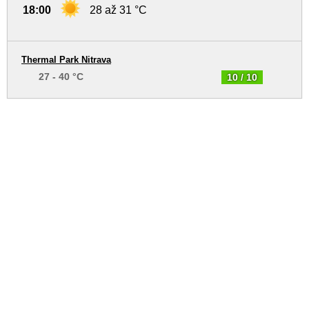
18:00
28 až 31 °C
Thermal Park Nitrava
27 - 40 °C
10 / 10