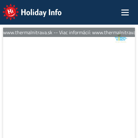
Holiday Info
: www.thermalnitrava.sk -- Viac informácií: www.thermalnitrava.s