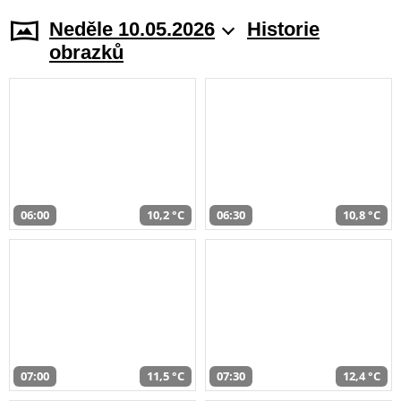
Neděle 10.05.2026
Historie
obrazků
06:00
10,2 °C
06:30
10,8 °C
07:00
11,5 °C
07:30
12,4 °C