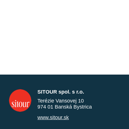
SITOUR spol. s r.o.
Terézie Vansovej 10
974 01 Banská Bystrica
www.sitour.sk