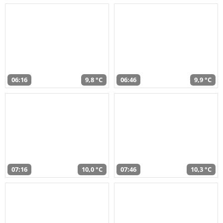
06:16
9,8 °C
06:46
9,9 °C
07:16
10,0 °C
07:46
10,3 °C