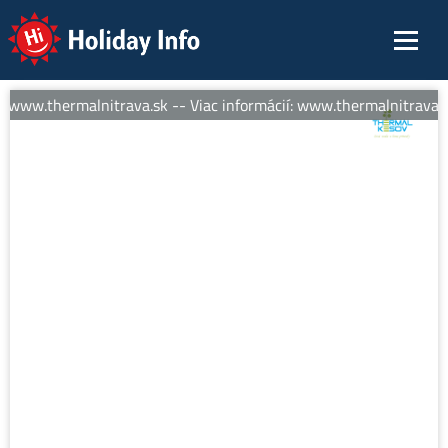
Holiday Info
: www.thermalnitrava.sk -- Viac informácií: www.thermalnitrava.s