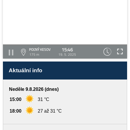
15:46
POĽNÝ KESOV
175 m
19. 5. 2025
Aktuální info
Neděle 9.8.2026 (dnes)
15:00
31 °C
18:00
27 až 31 °C