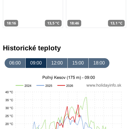
18:16
13,5 °C
18:46
13,1 °C
Historické teploty
06:00
09:00
12:00
15:00
18:00