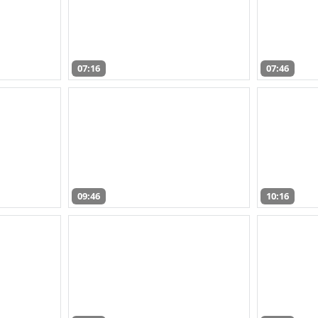
07:16
07:46
09:46
10:16