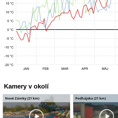
Kamery v okolí
Nové Zámky (21 km)
Podhájska (21 km)