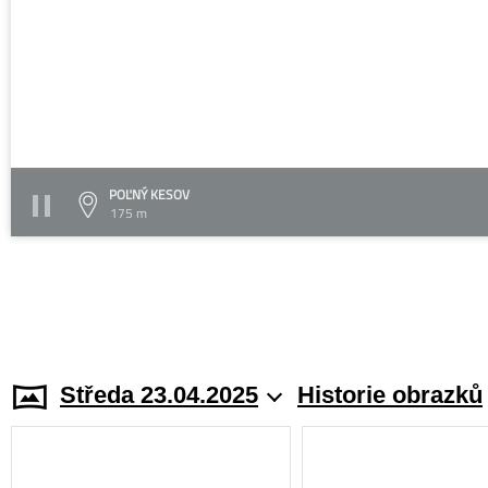
POĽNÝ KESOV
175 m
Středa 23.04.2025
Historie obrazků