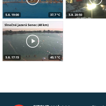
5.8. 19:00
37,7 °C
5.8. 20:50
Slnečné jazerá Senec (48 km)
5.8. 17:15
40,1 °C