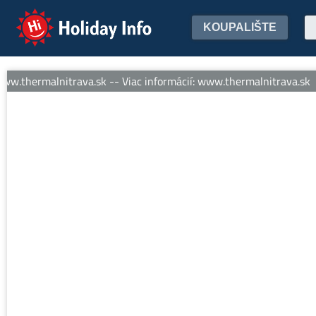
Holiday Info
KOUPALIŠTE
ww.thermalnitrava.sk -- Viac informácií: www.thermalnitrava.sk