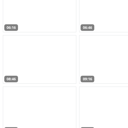
06:16
06:46
08:46
09:16