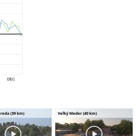
reda (39 km)
Veľký Meder (40 km)