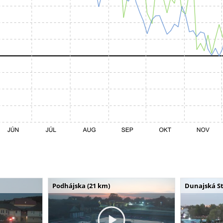
Podhájska (21 km)
Dunajská St