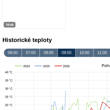
18:46
Historické teploty
06:00
07:00
08:00
09:00
10:00
11:00