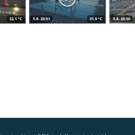
32,1 °C
5.8. 20:51
31,9 °C
5.8. 20:50