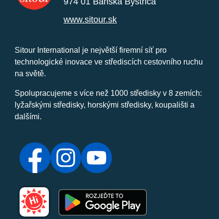
974 01 Banská Bystrica
www.sitour.sk
Sitour International je největší firemní síť pro
technologické inovace ve střediscích cestovního ruchu
na světě.
Spolupracujeme s více než 1000 středisky v 8 zemích:
lyžařskými středisky, horskými středisky, koupališti a
dalšími.