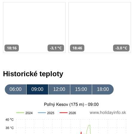
18:16
-3,1 °C
18:46
-3,0 °C
Historické teploty
06:00
09:00
12:00
15:00
18:00