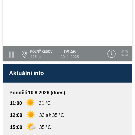
09:46
POĽNÝ KESOV
175 m
20. 1. 2025
Aktuální info
Pondělí 10.8.2026 (dnes)
11:00
31 °C
12:00
33 až 35 °C
15:00
35 °C