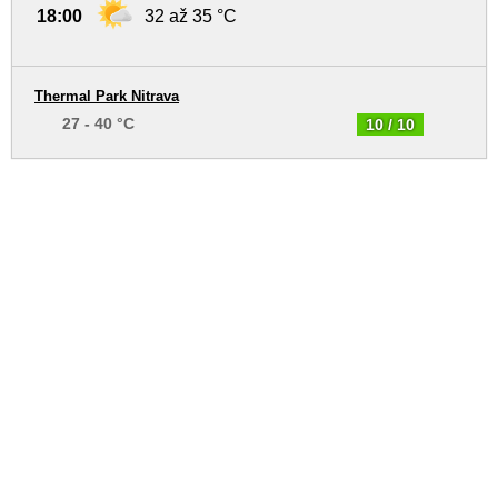
18:00
32 až 35 °C
Thermal Park Nitrava
27 - 40 °C
10 / 10