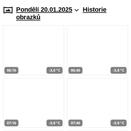
Pondělí 20.01.2025
Historie
obrazků
06:16
-3,6 °C
06:46
-3,8 °C
07:16
-3,8 °C
07:46
-3,8 °C