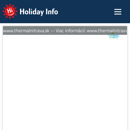
Holiday Info
: www.thermalnitrava.sk -- Viac informácií: www.thermalnitrava.s