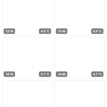
13:16
6,8 °C
13:46
6,6 °C
14:16
5,1 °C
14:46
4,1 °C