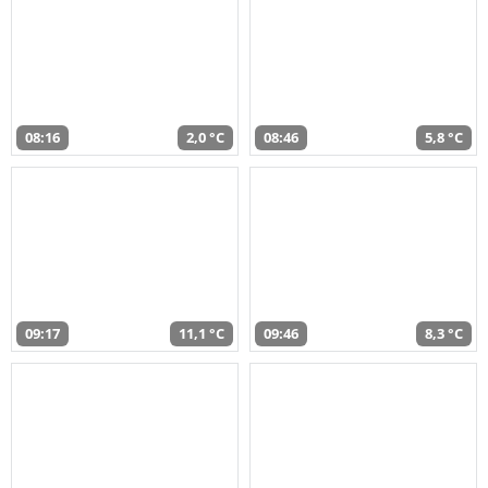
08:16
2,0 °C
08:46
5,8 °C
09:17
11,1 °C
09:46
8,3 °C