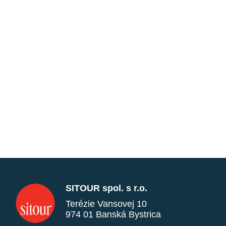
SITOUR spol. s r.o.
Terézie Vansovej 10
974 01 Banská Bystrica