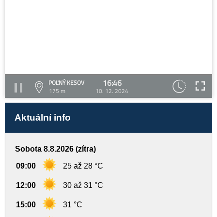
16:46
POĽNÝ KESOV
175 m
10. 12. 2024
Aktuální info
Sobota 8.8.2026 (zítra)
09:00
25 až 28 °C
12:00
30 až 31 °C
15:00
31 °C