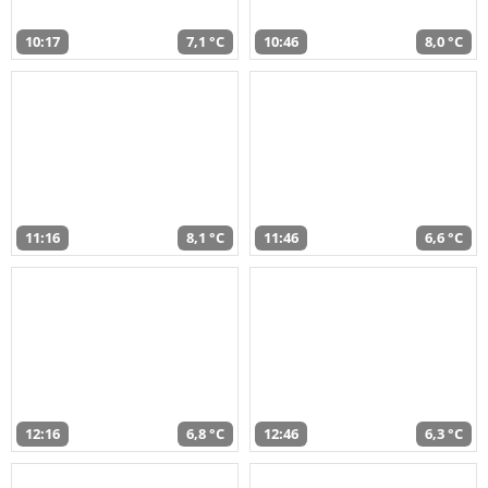
10:17
7,1 °C
10:46
8,0 °C
11:16
8,1 °C
11:46
6,6 °C
12:16
6,8 °C
12:46
6,3 °C