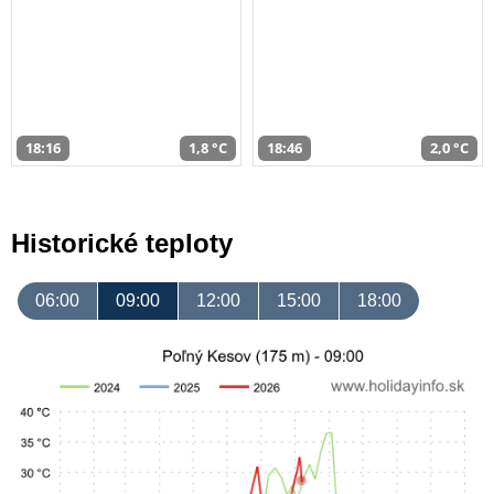
18:16
1,8 °C
18:46
2,0 °C
Historické teploty
06:00
09:00
12:00
15:00
18:00