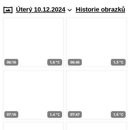
Úterý 10.12.2024
Historie obrazků
06:16
1,6 °C
06:46
1,5 °C
07:16
1,4 °C
07:47
1,6 °C