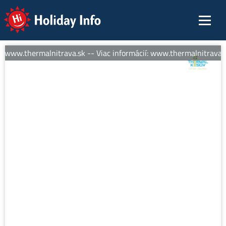
Holiday Info
: www.thermalnitrava.sk -- Viac informácií: www.thermalnitrava.s