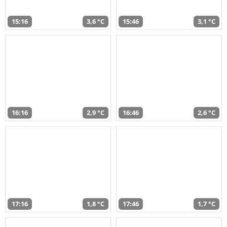
15:16
3,6 °C
15:46
3,1 °C
16:16
2,9 °C
16:46
2,6 °C
17:16
1,8 °C
17:46
1,7 °C