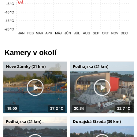
Kamery v okolí
Nové Zámky (21 km)
Podhájska (21 km)
19:00
37,2 °C
20:34
32,7 °C
Podhájska (21 km)
Dunajská Streda (39 km)