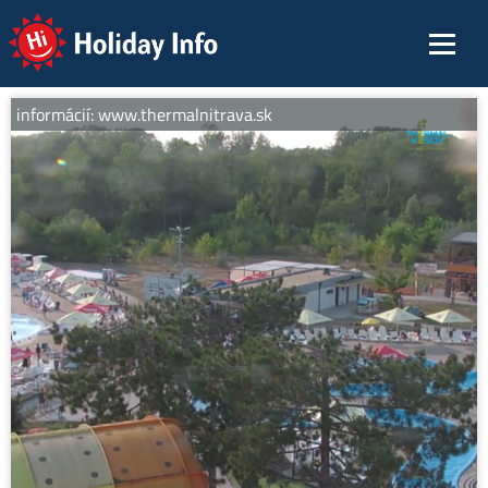
Holiday Info
c informácií: www.thermalnitrava.sk