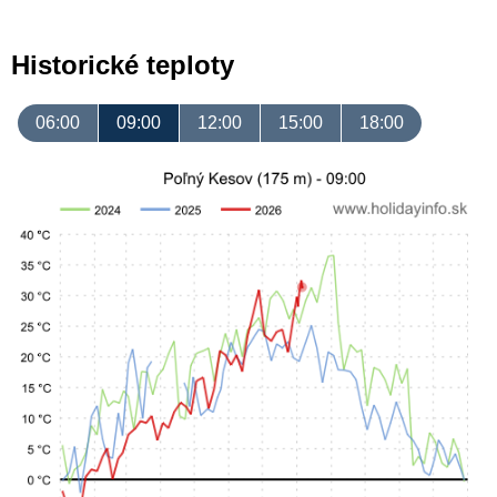
Historické teploty
06:00
09:00
12:00
15:00
18:00