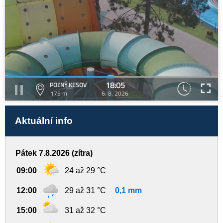
18:05
POĽNÝ KESOV
175 m
6. 8. 2026
Aktuální info
Pátek 7.8.2026 (zítra)
09:00
24 až 29 °C
12:00
29 až 31 °C
0,1 mm
15:00
31 až 32 °C