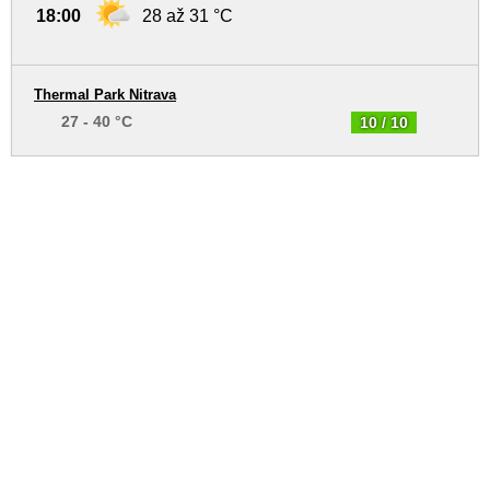
18:00
28 až 31 °C
Thermal Park Nitrava
27 - 40 °C
10 / 10