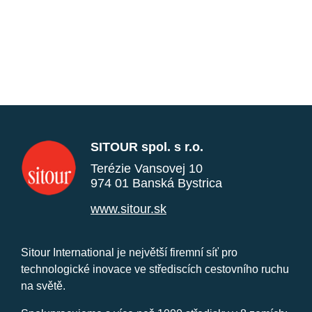
SITOUR spol. s r.o.
Terézie Vansovej 10
974 01 Banská Bystrica
www.sitour.sk
Sitour International je největší firemní síť pro
technologické inovace ve střediscích cestovního ruchu
na světě.