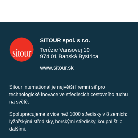
SITOUR spol. s r.o.
Terézie Vansovej 10
974 01 Banská Bystrica
www.sitour.sk
Sitour International je největší firemní síť pro
technologické inovace ve střediscích cestovního ruchu
na světě.
Spolupracujeme s více než 1000 středisky v 8 zemích:
lyžařskými středisky, horskými středisky, koupališti a
dalšími.