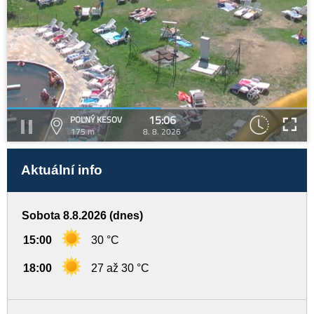
15:06
POĽNÝ KESOV
175 m
8. 8. 2026
Aktuální info
Sobota 8.8.2026 (dnes)
15:00
30 °C
18:00
27 až 30 °C