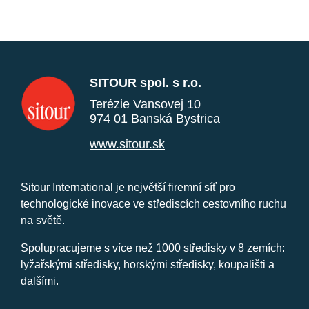
SITOUR spol. s r.o.
Terézie Vansovej 10
974 01 Banská Bystrica
www.sitour.sk
Sitour International je největší firemní síť pro
technologické inovace ve střediscích cestovního ruchu
na světě.
Spolupracujeme s více než 1000 středisky v 8 zemích:
lyžařskými středisky, horskými středisky, koupališti a
dalšími.