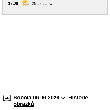
18:00
28 až 31 °C
Sobota 06.06.2026
Historie
obrazků