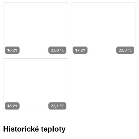
16:21
23,0 °C
17:21
22,8 °C
18:21
22,1 °C
Historické teploty