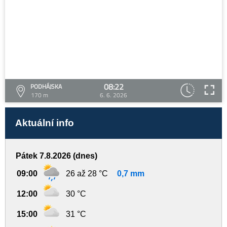
08:22
PODHÁJSKA
170 m
6. 6. 2026
Aktuální info
Pátek 7.8.2026 (dnes)
09:00
26 až 28 °C
0,7 mm
12:00
30 °C
15:00
31 °C