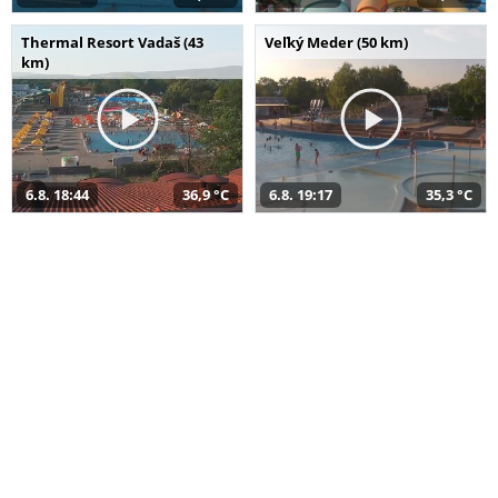
Thermal Resort Vadaš (43
Veľký Meder (50 km)
km)
6.8. 18:44
36,9 °C
6.8. 19:17
35,3 °C