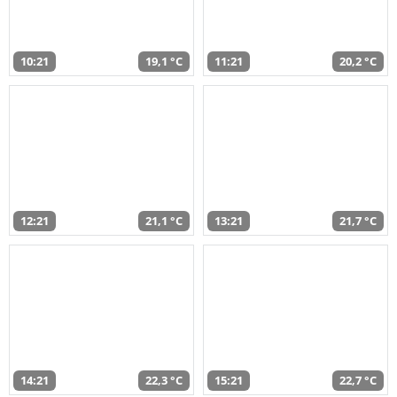
10:21
19,1 °C
11:21
20,2 °C
12:21
21,1 °C
13:21
21,7 °C
14:21
22,3 °C
15:21
22,7 °C