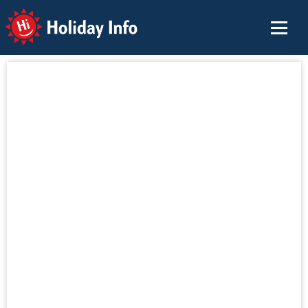
Holiday Info