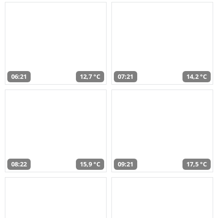
06:21
12,7 °C
07:21
14,2 °C
08:22
15,9 °C
09:21
17,5 °C