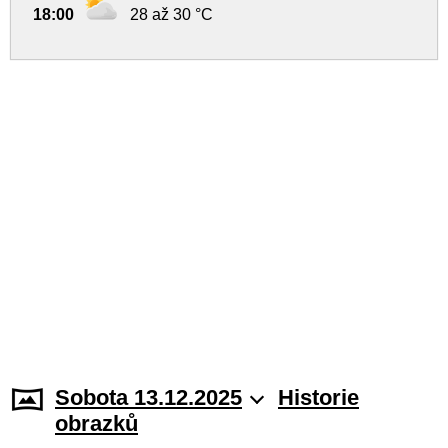
18:00
28 až 30 °C
Sobota 13.12.2025
Historie
obrazků