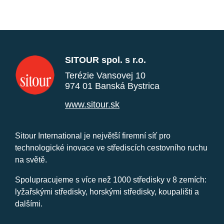
SITOUR spol. s r.o.
Terézie Vansovej 10
974 01 Banská Bystrica
www.sitour.sk
Sitour International je největší firemní síť pro
technologické inovace ve střediscích cestovního ruchu
na světě.
Spolupracujeme s více než 1000 středisky v 8 zemích:
lyžařskými středisky, horskými středisky, koupališti a
dalšími.