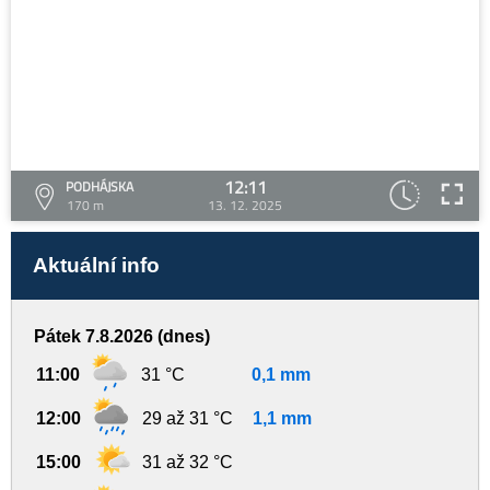
12:11
PODHÁJSKA
170 m
13. 12. 2025
Aktuální info
Pátek 7.8.2026 (dnes)
11:00
31 °C
0,1 mm
12:00
29 až 31 °C
1,1 mm
15:00
31 až 32 °C