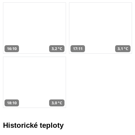
16:10
3,2 °C
17:11
3,1 °C
18:10
3,0 °C
Historické teploty