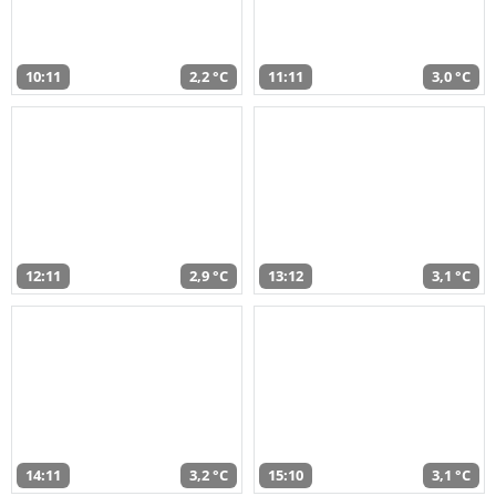
10:11
2,2 °C
11:11
3,0 °C
12:11
2,9 °C
13:12
3,1 °C
14:11
3,2 °C
15:10
3,1 °C