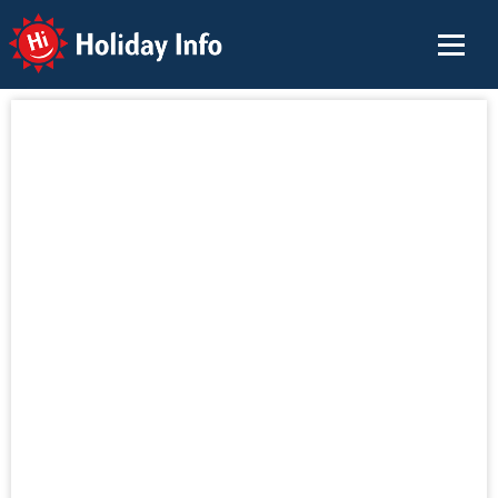
Holiday Info