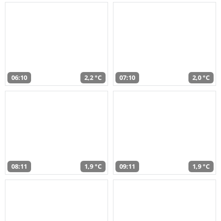
06:10
2,2 °C
07:10
2,0 °C
08:11
1,9 °C
09:11
1,9 °C