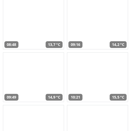
08:48
13,7 °C
09:16
14,2 °C
09:49
14,9 °C
10:21
15,5 °C