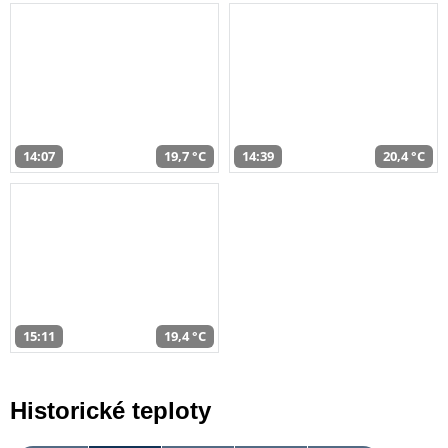
14:07
19,7 °C
14:39
20,4 °C
15:11
19,4 °C
Historické teploty