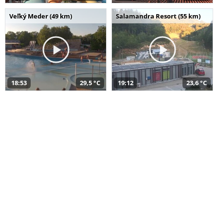
Veľký Meder (49 km)
Salamandra Resort (55 km)
18:53
29,5 °C
19:12
23,6 °C