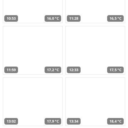
10:53
16,0 °C
11:28
16,5 °C
11:59
17,2 °C
12:33
17,5 °C
13:02
17,9 °C
13:34
18,4 °C