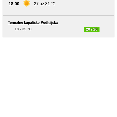
18:00
27 až 31 °C
Termálne kúpalisko Podhájska
18 - 39 °C
20 / 20