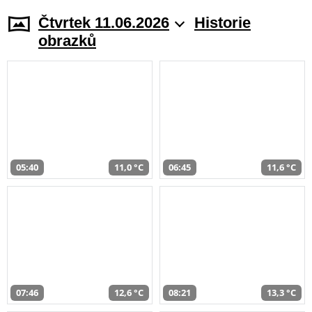
Čtvrtek 11.06.2026
Historie
obrazků
05:40
11,0 °C
06:45
11,6 °C
07:46
12,6 °C
08:21
13,3 °C