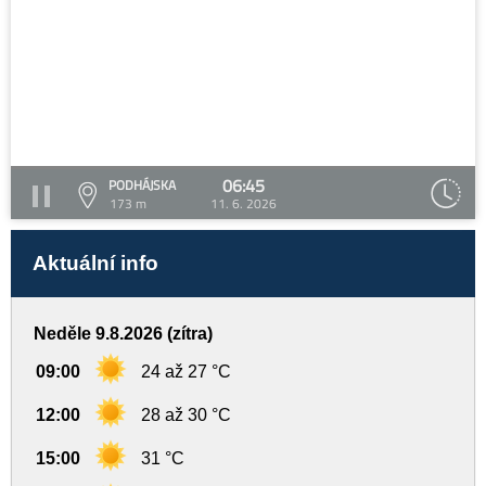
06:45
PODHÁJSKA
173 m
11. 6. 2026
Aktuální info
Neděle 9.8.2026 (zítra)
09:00
24 až 27 °C
12:00
28 až 30 °C
15:00
31 °C