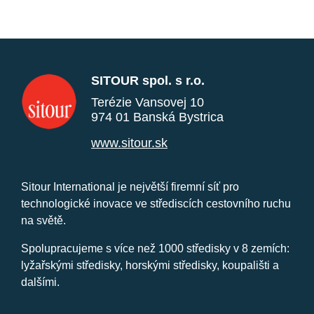
SITOUR spol. s r.o.
Terézie Vansovej 10
974 01 Banská Bystrica
www.sitour.sk
Sitour International je největší firemní síť pro
technologické inovace ve střediscích cestovního ruchu
na světě.
Spolupracujeme s více než 1000 středisky v 8 zemích:
lyžařskými středisky, horskými středisky, koupališti a
dalšími.