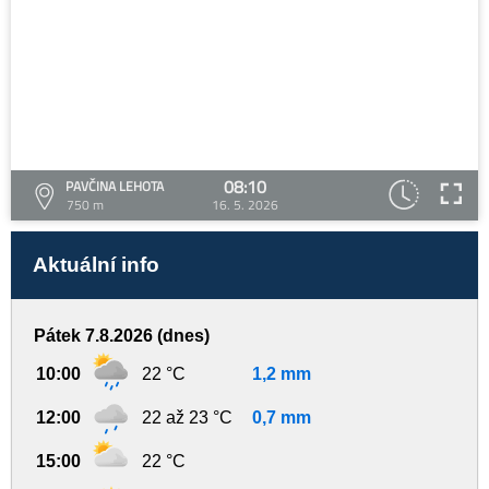
08:10
PAVČINA LEHOTA
750 m
16. 5. 2026
Aktuální info
Pátek 7.8.2026 (dnes)
10:00
22 °C
1,2 mm
12:00
22 až 23 °C
0,7 mm
15:00
22 °C