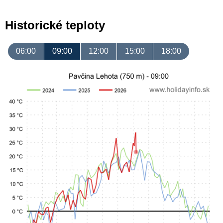
Historické teploty
06:00
09:00
12:00
15:00
18:00