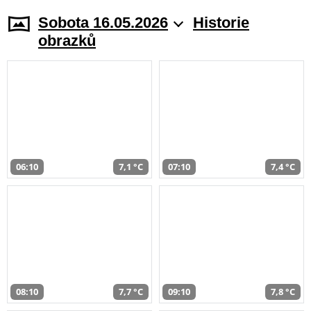
Sobota 16.05.2026
Historie
obrazků
06:10
7,1 °C
07:10
7,4 °C
08:10
7,7 °C
09:10
7,8 °C