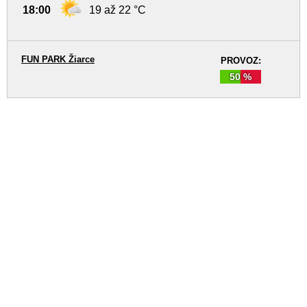
18:00
19 až 22 °C
FUN PARK Žiarce
PROVOZ:
50 %