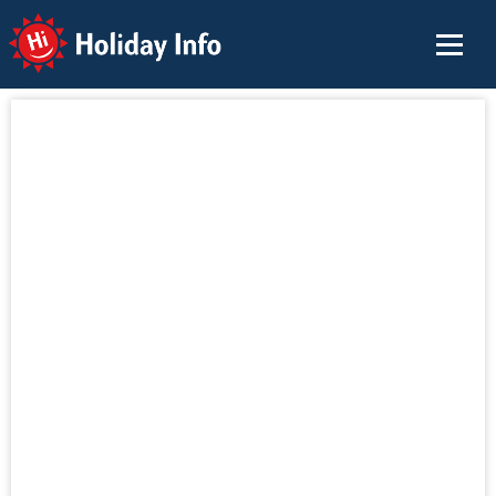
Holiday Info