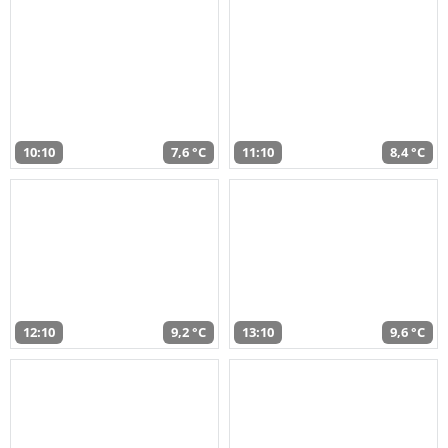
10:10
7,6 °C
11:10
8,4 °C
12:10
9,2 °C
13:10
9,6 °C