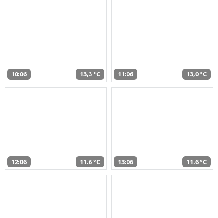
10:06
13,3 °C
11:06
13,0 °C
12:06
11,6 °C
13:06
11,6 °C