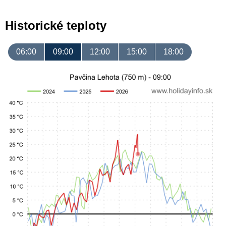
Historické teploty
06:00
09:00
12:00
15:00
18:00