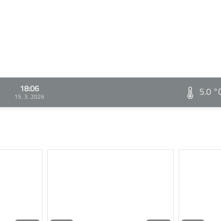
18:06
5.0 °
15. 3. 2026