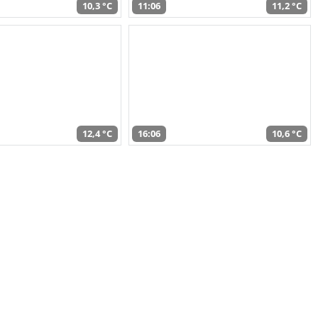
10,3 °C
11:06
11,2 °C
12,4 °C
16:06
10,6 °C