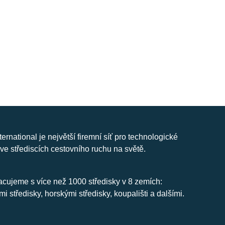
nternational je největší firemní síť pro technologické
ve střediscích cestovního ruchu na světě.
cujeme s více než 1000 středisky v 8 zemích:
mi středisky, horskými středisky, koupališti a dalšími.