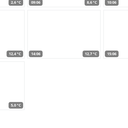
2,6 °C
09:06
8,6 °C
10:06
12,4 °C
14:06
12,7 °C
15:06
5,0 °C