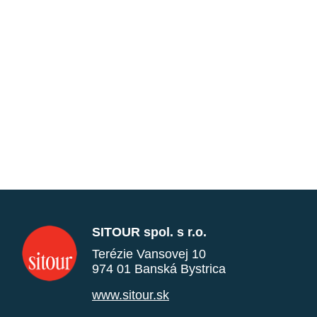
SITOUR spol. s r.o.
Terézie Vansovej 10
974 01 Banská Bystrica
www.sitour.sk