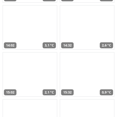
14:02
3,1 °C
14:32
2,6 °C
15:02
2,1 °C
15:32
0,9 °C