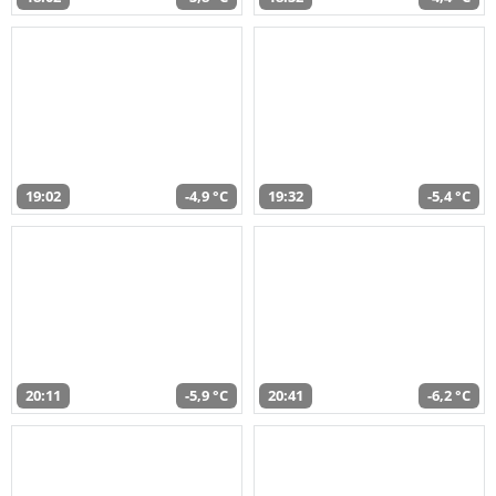
19:02
-4,9 °C
19:32
-5,4 °C
20:11
-5,9 °C
20:41
-6,2 °C