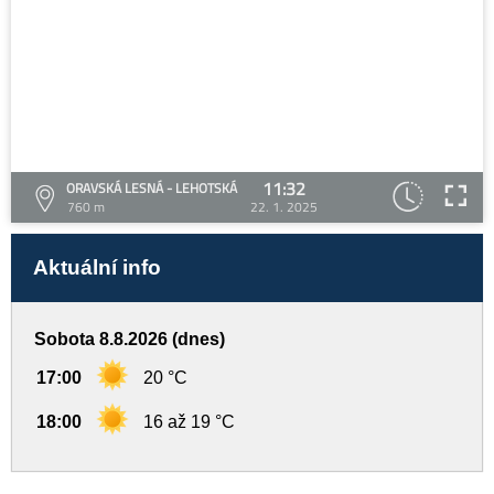
11:32
ORAVSKÁ LESNÁ - LEHOTSKÁ
760 m
22. 1. 2025
Aktuální info
Sobota 8.8.2026 (dnes)
17:00
20 °C
18:00
16 až 19 °C