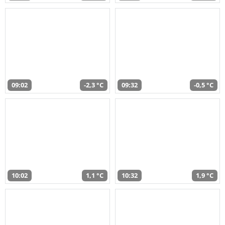
09:02
-2,3 °C
09:32
-0,5 °C
10:02
1,1 °C
10:32
1,9 °C