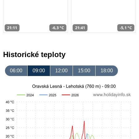
21:11
-6,3 °C
21:41
-5,1 °C
Historické teploty
06:00
09:00
12:00
15:00
18:00