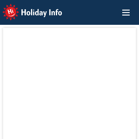
Holiday Info