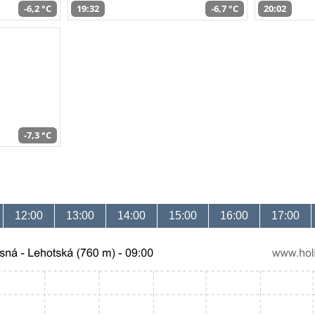
-6,2 °C
19:32
-6,7 °C
20:02
-7,3 °C
12:00
13:00
14:00
15:00
16:00
17:00