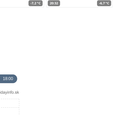
-7,2 °C
20:32
-6,7 °C
18:00