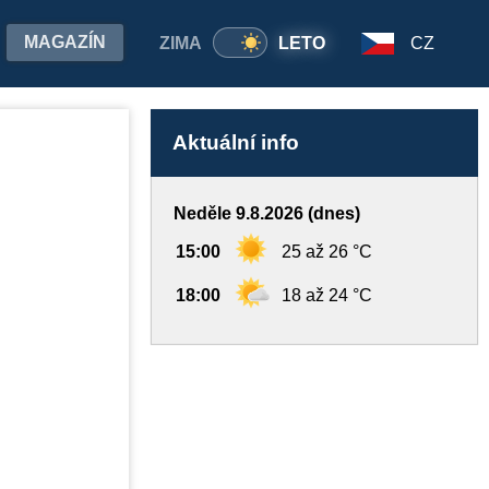
MAGAZÍN
ZIMA
LETO
CZ
Aktuální info
Neděle 9.8.2026 (dnes)
15:00
25 až 26 °C
18:00
18 až 24 °C