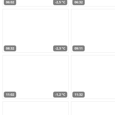
06:02
-2,5 °C
06:32
08:32
-2,3 °C
09:11
11:02
-1,2 °C
11:32