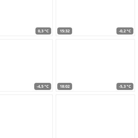
0,3 °C
15:32
-0,2 °C
-4,5 °C
18:02
-5,3 °C