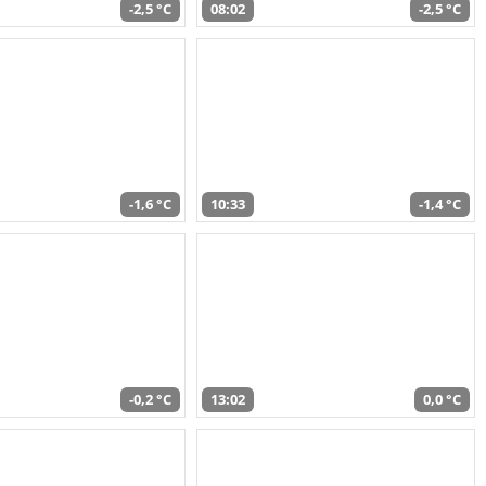
-2,5 °C
08:02
-2,5 °C
-1,6 °C
10:33
-1,4 °C
-0,2 °C
13:02
0,0 °C