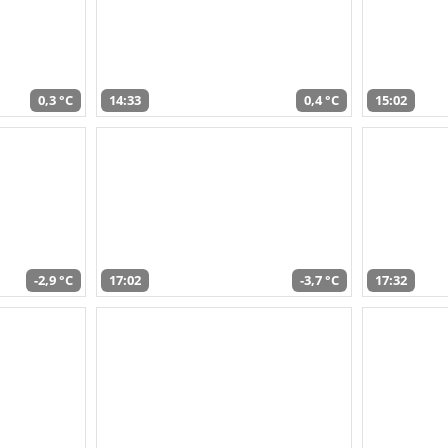
0,3 °C
14:33
0,4 °C
15:02
-2,9 °C
17:02
-3,7 °C
17:32