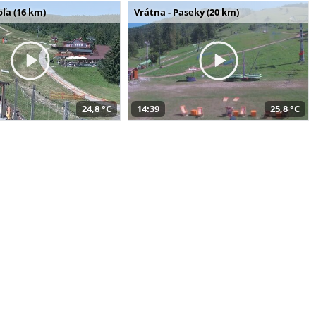
ľa (16 km)
Vrátna - Paseky (20 km)
24,8 °C
14:39
25,8 °C