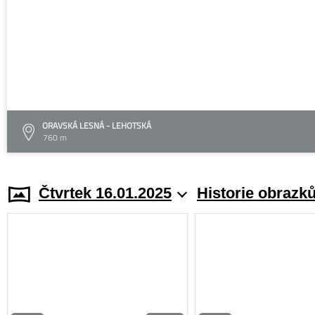
ORAVSKÁ LESNÁ - LEHOTSKÁ
760 m
Čtvrtek 16.01.2025
Historie obrazk