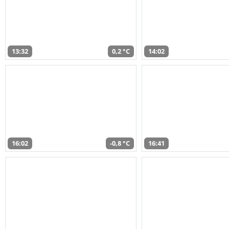
13:32
0,2 °C
14:02
16:02
-0,8 °C
16:41