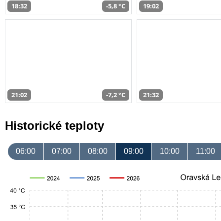
18:32
-5,8 °C
19:02
21:02
-7,2 °C
21:32
Historické teploty
06:00
07:00
08:00
09:00
10:00
11:00