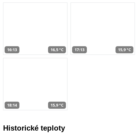
16:13
16,5 °C
17:13
15,9 °C
18:14
15,9 °C
Historické teploty