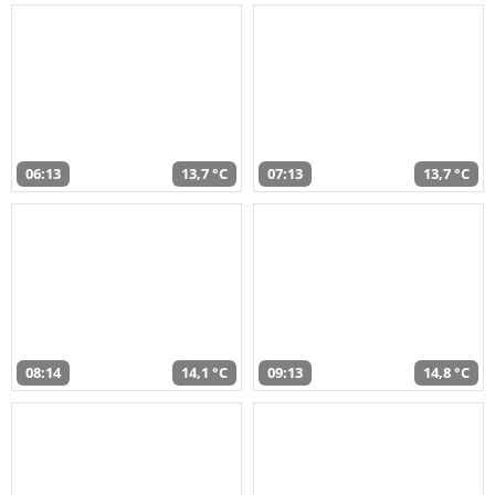
06:13
13,7 °C
07:13
13,7 °C
08:14
14,1 °C
09:13
14,8 °C