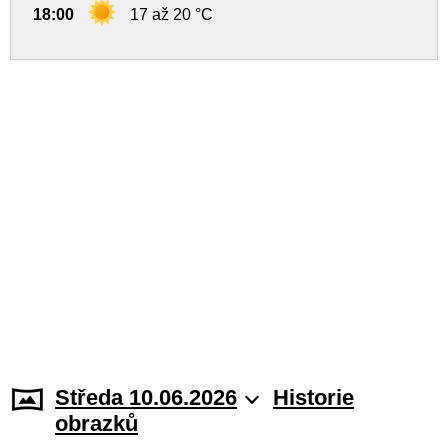
18:00
17 až 20 °C
Středa 10.06.2026
Historie
obrazků