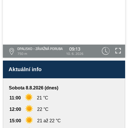
09:13
OPALISKO - ZÁVAŽNÁ PORUBA
750 m
10. 6. 2026
Aktuální info
Sobota 8.8.2026 (dnes)
11:00
21 °C
12:00
22 °C
15:00
21 až 22 °C