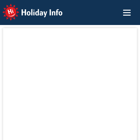
Holiday Info