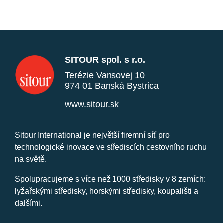
SITOUR spol. s r.o.
Terézie Vansovej 10
974 01 Banská Bystrica
www.sitour.sk
Sitour International je největší firemní síť pro
technologické inovace ve střediscích cestovního ruchu
na světě.
Spolupracujeme s více než 1000 středisky v 8 zemích:
lyžařskými středisky, horskými středisky, koupališti a
dalšími.