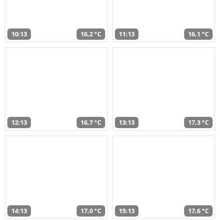
10:13
16,2 °C
11:13
16,1 °C
12:13
16,7 °C
13:13
17,3 °C
14:13
17,0 °C
15:13
17,6 °C