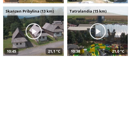
Skanzen Pribylina (13 km)
Tatralandia (15 km)
10:45
21,1 °C
10:38
21,0 °C