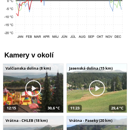
Kamery v okolí
Valčianska dolina (8 km)
Jasenská dolina (15 km)
12:15
30,6 °C
11:23
29,4 °C
Vrátna - CHLEB (18 km)
Vrátna - Paseky (20 km)