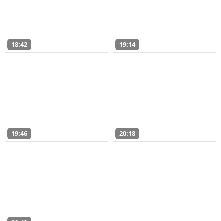
18:42
19:14
19:46
20:18