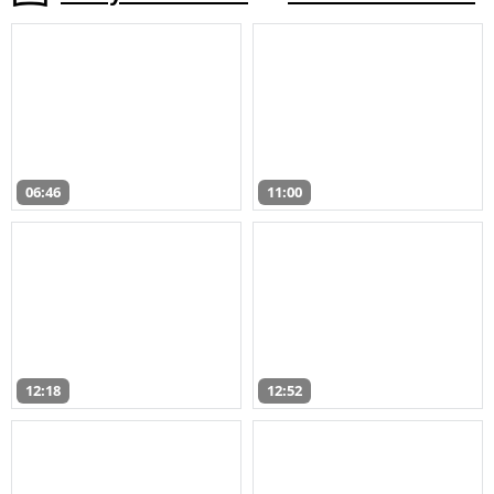
06:46
11:00
12:18
12:52