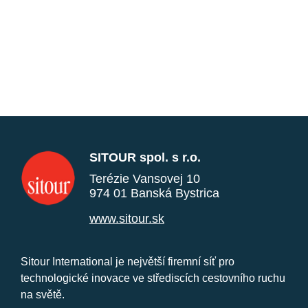
SITOUR spol. s r.o.
Terézie Vansovej 10
974 01 Banská Bystrica
www.sitour.sk
Sitour International je největší firemní síť pro
technologické inovace ve střediscích cestovního ruchu
na světě.