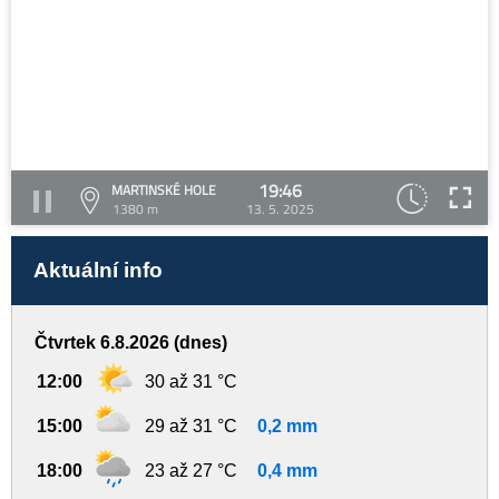
19:46
MARTINSKÉ HOLE
1380 m
13. 5. 2025
Aktuální info
Čtvrtek 6.8.2026 (dnes)
12:00
30 až 31 °C
15:00
29 až 31 °C
0,2 mm
18:00
23 až 27 °C
0,4 mm