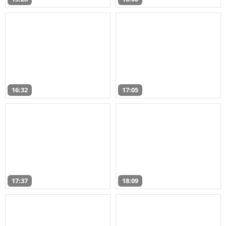
16:32
17:05
17:37
18:09