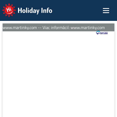
Holiday Info
í: www.martinky.com -- Viac informácií: www.martinky.com