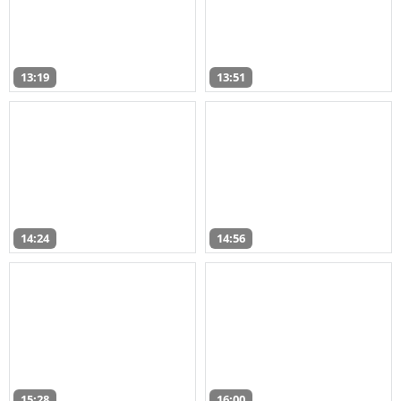
13:19
13:51
14:24
14:56
15:28
16:00