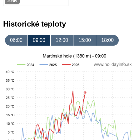
20:49
Historické teploty
06:00
09:00
12:00
15:00
18:00