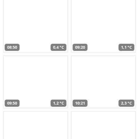
08:50
0,4 °C
09:20
1,1 °C
09:50
1,2 °C
10:21
2,3 °C