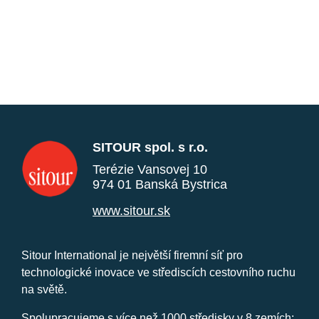
SITOUR spol. s r.o.
Terézie Vansovej 10
974 01 Banská Bystrica
www.sitour.sk
Sitour International je největší firemní síť pro
technologické inovace ve střediscích cestovního ruchu
na světě.
Spolupracujeme s více než 1000 středisky v 8 zemích: