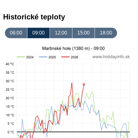
Historické teploty
06:00
09:00
12:00
15:00
18:00