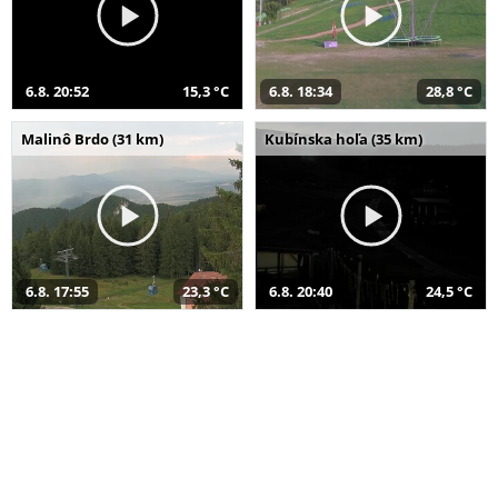
6.8. 20:52
15,3 °C
6.8. 18:34
28,8 °C
Malinô Brdo (31 km)
Kubínska hoľa (35 km)
6.8. 17:55
23,3 °C
6.8. 20:40
24,5 °C