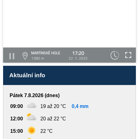
17:20
MARTINSKÉ HOLE
1380 m
22. 1. 2025
Aktuální info
Pátek 7.8.2026 (dnes)
09:00
19 až 20 °C
0,4 mm
12:00
20 až 22 °C
15:00
22 °C