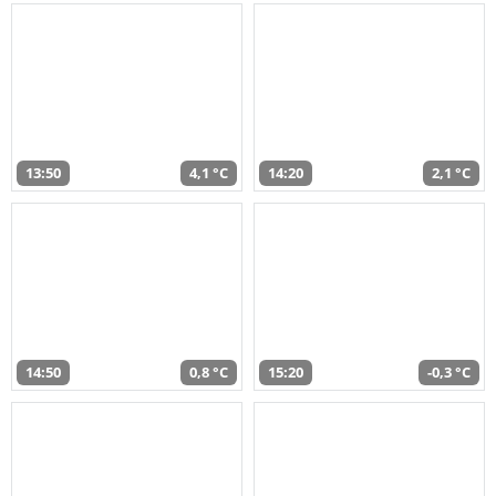
13:50
4,1 °C
14:20
2,1 °C
14:50
0,8 °C
15:20
-0,3 °C