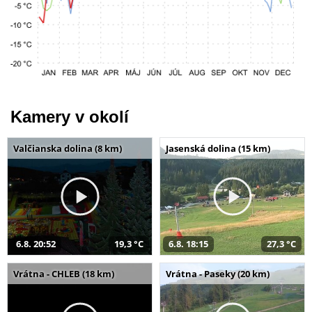
Kamery v okolí
Valčianska dolina (8 km)
Jasenská dolina (15 km)
6.8. 20:52
19,3 °C
6.8. 18:15
27,3 °C
Vrátna - CHLEB (18 km)
Vrátna - Paseky (20 km)