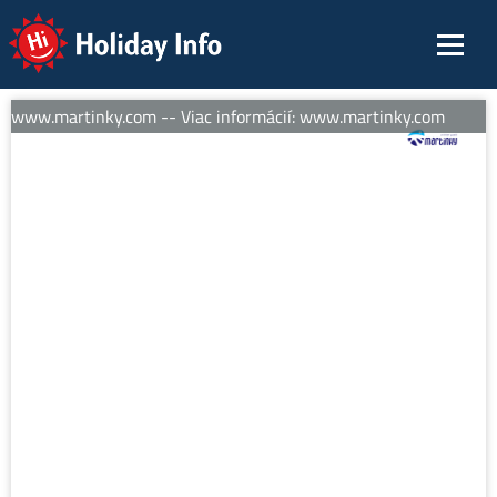
Holiday Info
í: www.martinky.com -- Viac informácií: www.martinky.com