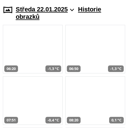
Středa 22.01.2025
Historie
obrazků
06:20
-1,3 °C
06:50
-1,3 °C
07:51
-0,4 °C
08:20
0,1 °C