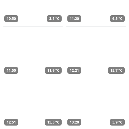
10:50
3,1 °C
11:20
6,5 °C
11:50
11,9 °C
12:21
15,7 °C
12:51
15,5 °C
13:20
5,9 °C