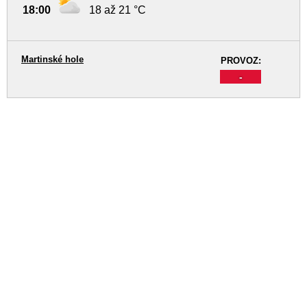
18:00
18 až 21 °C
Martinské hole
PROVOZ:
-