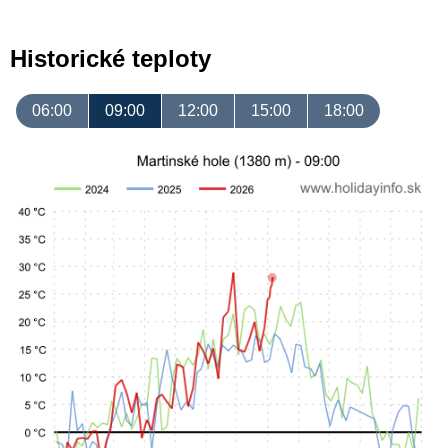
Historické teploty
06:00
09:00
12:00
15:00
18:00