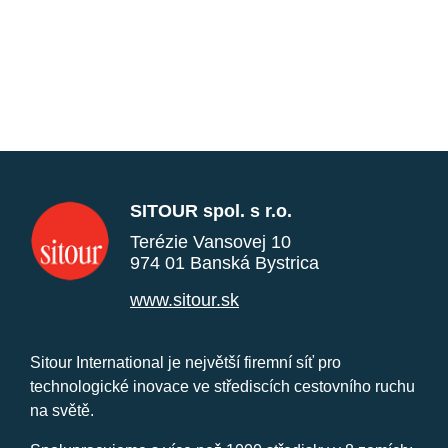
SITOUR spol. s r.o.
Terézie Vansovej 10
974 01 Banská Bystrica
www.sitour.sk
Sitour International je největší firemní síť pro
technologické inovace ve střediscích cestovního ruchu
na světě.