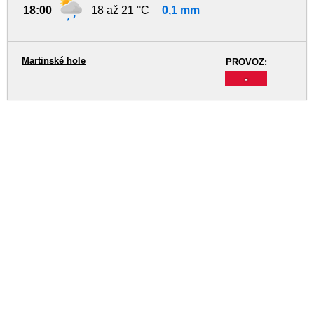
18:00
18 až 21 °C
0,1 mm
Martinské hole
PROVOZ:
-