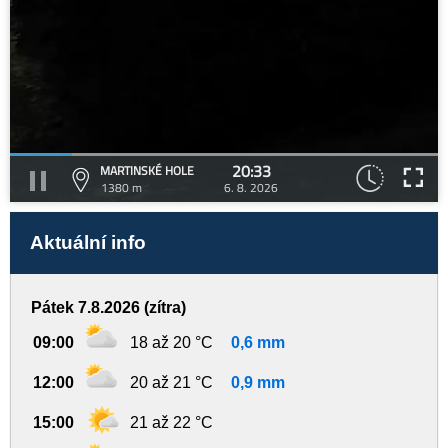
20:33
MARTINSKÉ HOLE
1380 m
6. 8. 2026
Aktuální info
Pátek 7.8.2026 (zítra)
09:00
18 až 20 °C
0,6 mm
12:00
20 až 21 °C
0,9 mm
15:00
21 až 22 °C