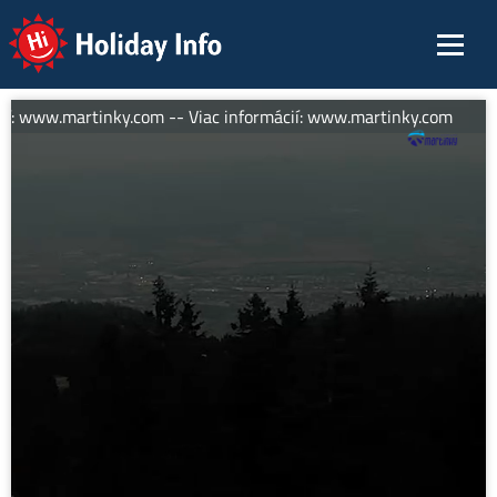
Holiday Info
ií: www.martinky.com -- Viac informácií: www.martinky.com