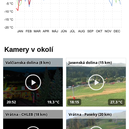
Kamery v okolí
Valčianska dolina (8 km)
Jasenská dolina (15 km)
20:52
19,3 °C
18:15
27,3 °C
Vrátna - CHLEB (18 km)
Vrátna - Paseky (20 km)