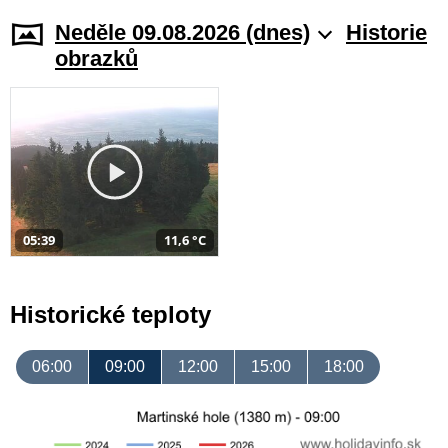
Neděle 09.08.2026 (dnes)
Historie
obrazků
05:39
11,6 °C
Historické teploty
06:00
09:00
12:00
15:00
18:00