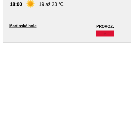
18:00
19 až 23 °C
Martinské hole
PROVOZ:
-