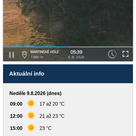
05:39
MARTINSKÉ HOLE
1380 m
9. 8. 2026
Aktuální info
Neděle 9.8.2026 (dnes)
09:00
17 až 20 °C
12:00
21 až 23 °C
15:00
23 °C