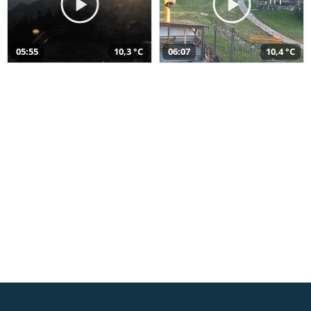
05:55
10,3 °C
06:07
10,4 °C