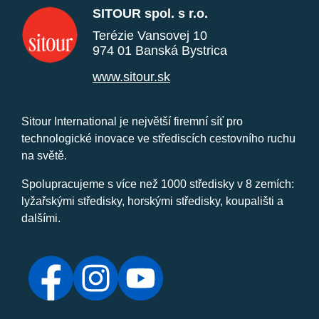
SITOUR spol. s r.o.
Terézie Vansovej 10
974 01 Banská Bystrica
www.sitour.sk
Sitour International je největší firemní síť pro
technologické inovace ve střediscích cestovního ruchu
na světě.
Spolupracujeme s více než 1000 středisky v 8 zemích:
lyžařskými středisky, horskými středisky, koupališti a
dalšími.