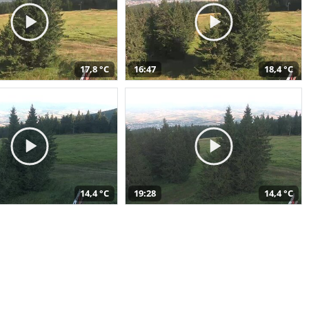
17,8 °C
16:47
18,4 °C
14,4 °C
19:28
14,4 °C