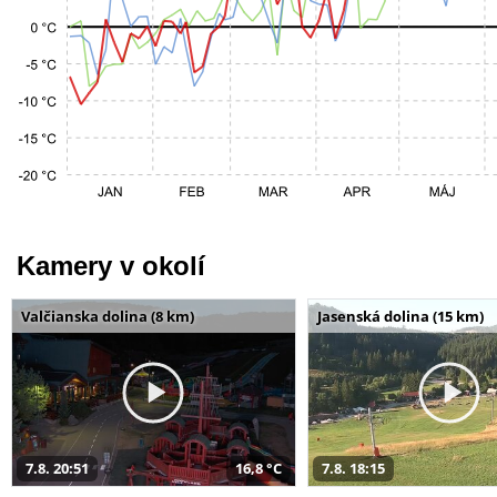
Kamery v okolí
Valčianska dolina (8 km)
Jasenská dolina (15 km)
7.8. 20:51
16,8 °C
7.8. 18:15