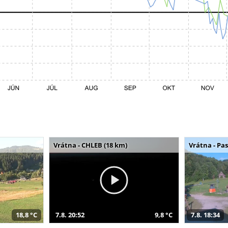
Vrátna - CHLEB (18 km)
Vrátna - Pa
18,8 °C
7.8. 20:52
9,8 °C
7.8. 18:34