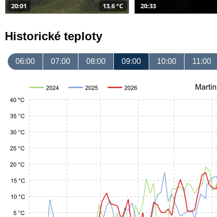
20:01
13,6 °C
20:33
Historické teploty
06:00
07:00
08:00
09:00
10:00
11:00