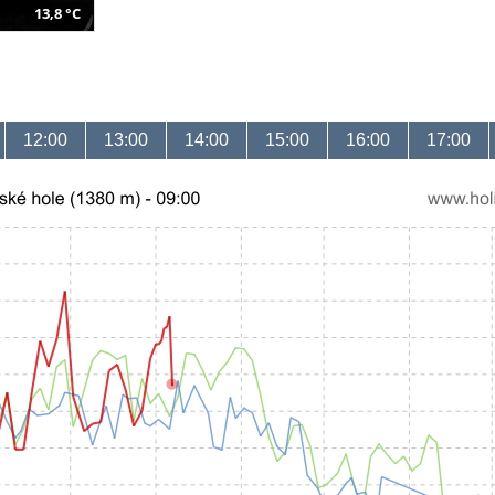
13,8 °C
12:00
13:00
14:00
15:00
16:00
17:00