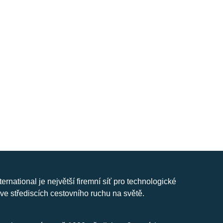
nternational je největší firemní síť pro technologické
ve střediscích cestovního ruchu na světě.