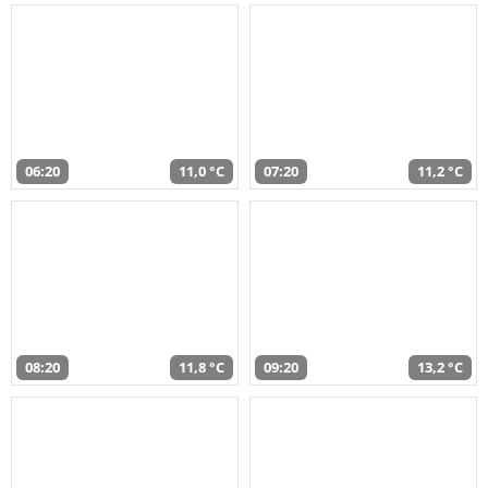
06:20
11,0 °C
07:20
11,2 °C
08:20
11,8 °C
09:20
13,2 °C