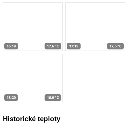
16:19
17,6 °C
17:19
17,5 °C
18:20
16,9 °C
Historické teploty