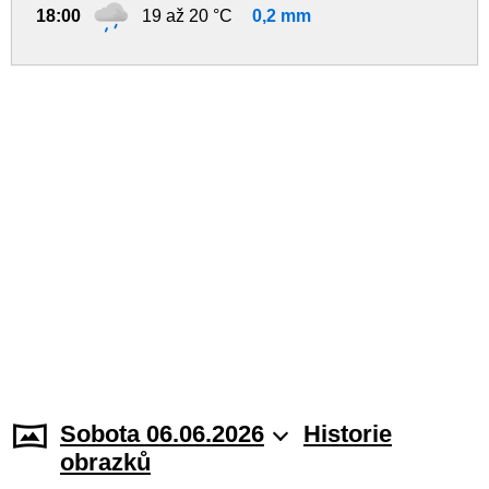
18:00
19 až 20 °C
0,2 mm
Sobota 06.06.2026
Historie
obrazků