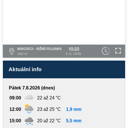
10:20
MAKOVICA - NIŽNÁ POLIANKA
460 m
6. 6. 2026
Aktuální info
Pátek 7.8.2026 (dnes)
09:00
22 až 24 °C
12:00
23 až 25 °C
1,9 mm
15:00
20 až 22 °C
5,5 mm