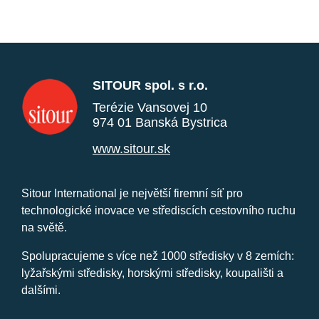
SITOUR spol. s r.o.
Terézie Vansovej 10
974 01 Banská Bystrica
www.sitour.sk
Sitour International je největší firemní síť pro
technologické inovace ve střediscích cestovního ruchu
na světě.
Spolupracujeme s více než 1000 středisky v 8 zemích:
lyžařskými středisky, horskými středisky, koupališti a
dalšími.