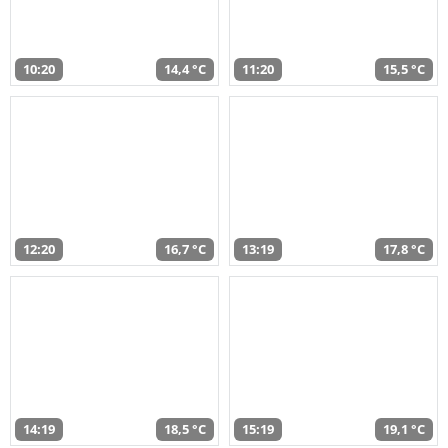
10:20
14,4 °C
11:20
15,5 °C
12:20
16,7 °C
13:19
17,8 °C
14:19
18,5 °C
15:19
19,1 °C