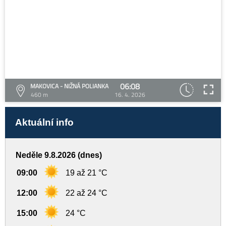
06:08
MAKOVICA - NIŽNÁ POLIANKA
460 m
16. 4. 2026
Aktuální info
Neděle 9.8.2026 (dnes)
09:00
19 až 21 °C
12:00
22 až 24 °C
15:00
24 °C