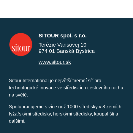
SITOUR spol. s r.o.
Terézie Vansovej 10
974 01 Banská Bystrica
www.sitour.sk
Sitour International je největší firemní síť pro
technologické inovace ve střediscích cestovního ruchu
na světě.
Spolupracujeme s více než 1000 středisky v 8 zemích:
lyžařskými středisky, horskými středisky, koupališti a
dalšími.