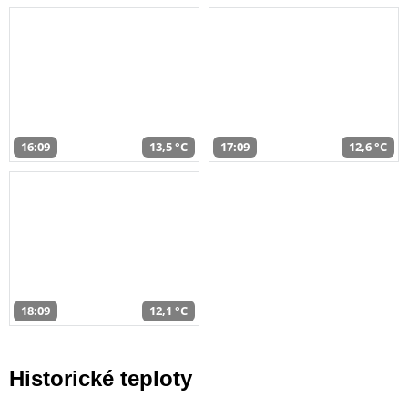
16:09
13,5 °C
17:09
12,6 °C
18:09
12,1 °C
Historické teploty