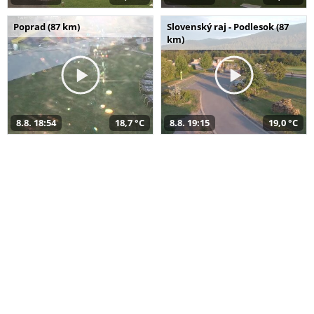
Poprad (87 km)
Slovenský raj - Podlesok (87
km)
8.8. 18:54
18,7 °C
8.8. 19:15
19,0 °C