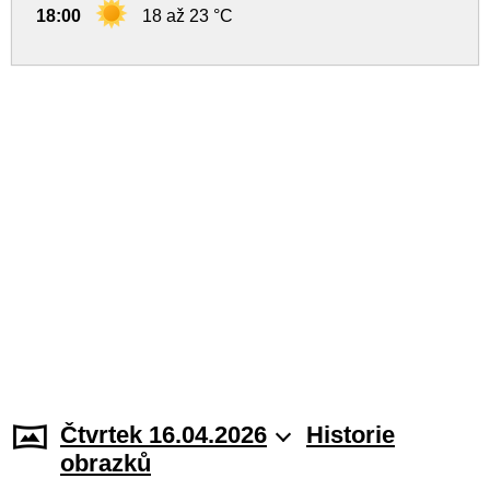
18:00
18 až 23 °C
Čtvrtek 16.04.2026
Historie
obrazků