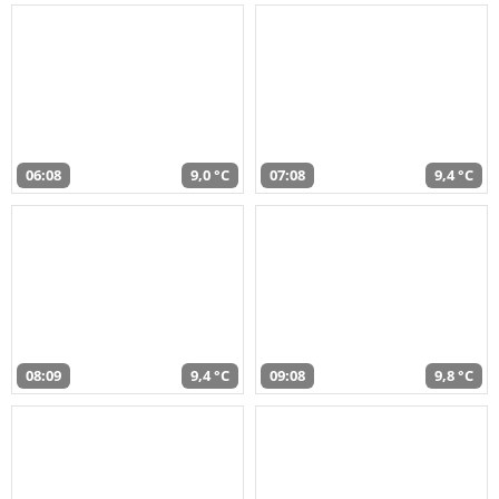
06:08
9,0 °C
07:08
9,4 °C
08:09
9,4 °C
09:08
9,8 °C