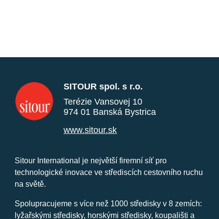
SITOUR spol. s r.o.
Terézie Vansovej 10
974 01 Banská Bystrica
www.sitour.sk
Sitour International je největší firemní síť pro
technologické inovace ve střediscích cestovního ruchu
na světě.
Spolupracujeme s více než 1000 středisky v 8 zemích:
lyžařskými středisky, horskými středisky, koupališti a