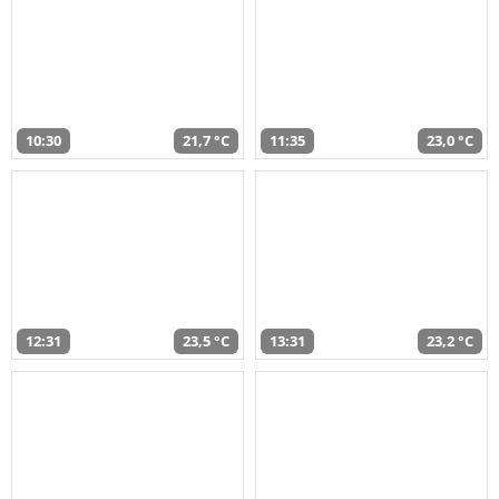
10:30
21,7 °C
11:35
23,0 °C
12:31
23,5 °C
13:31
23,2 °C