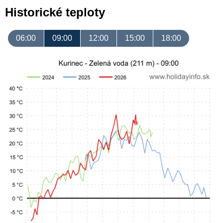
Historické teploty
06:00
09:00
12:00
15:00
18:00