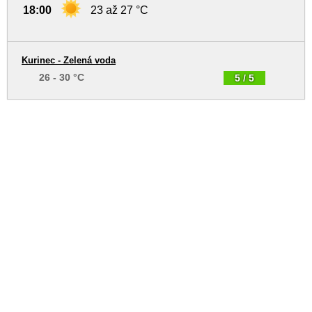
18:00
23 až 27 °C
Kurinec - Zelená voda
26 - 30 °C
5 / 5