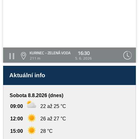
16:30
KURINEC - ZELENÁ VODA
211 m
5. 6. 2026
Aktuální info
Sobota 8.8.2026 (dnes)
09:00
22 až 25 °C
12:00
26 až 27 °C
15:00
28 °C