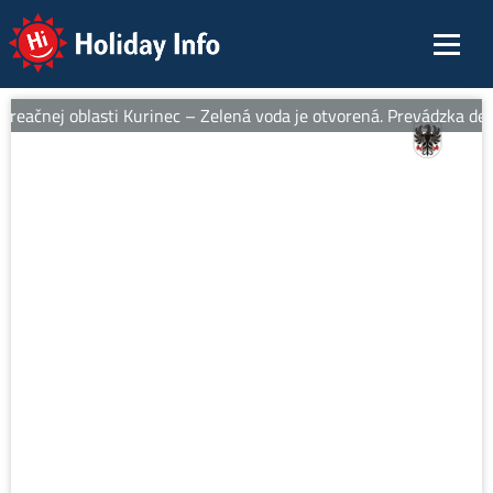
Holiday Info
eačnej oblasti Kurinec – Zelená voda je otvorená. Prevádzka denn