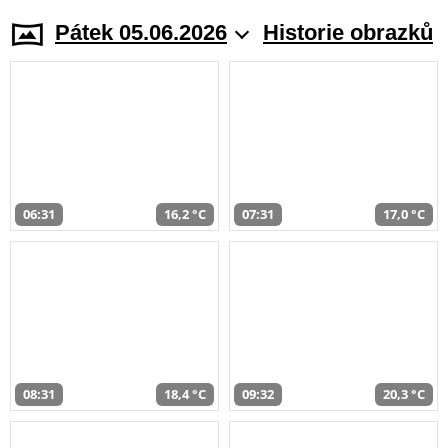
Pátek 05.06.2026
Historie obrazků
06:31
16,2 °C
07:31
17,0 °C
08:31
18,4 °C
09:32
20,3 °C