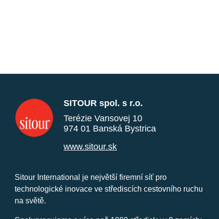
SITOUR spol. s r.o.
Terézie Vansovej 10
974 01 Banská Bystrica
www.sitour.sk
Sitour International je největší firemní síť pro
technologické inovace ve střediscích cestovního ruchu
na světě.