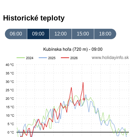
Historické teploty
06:00
09:00
12:00
15:00
18:00