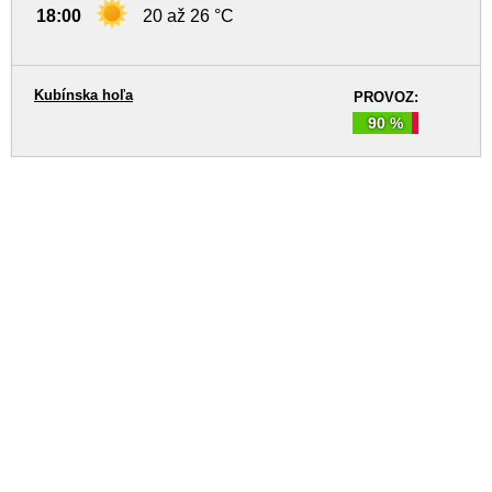
18:00
20 až 26 °C
Kubínska hoľa
PROVOZ:
90 %