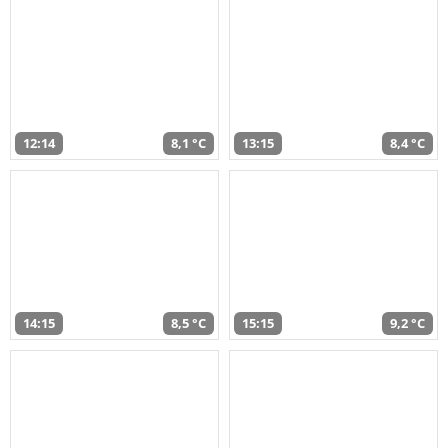
12:14
8,1 °C
13:15
8,4 °C
14:15
8,5 °C
15:15
9,2 °C