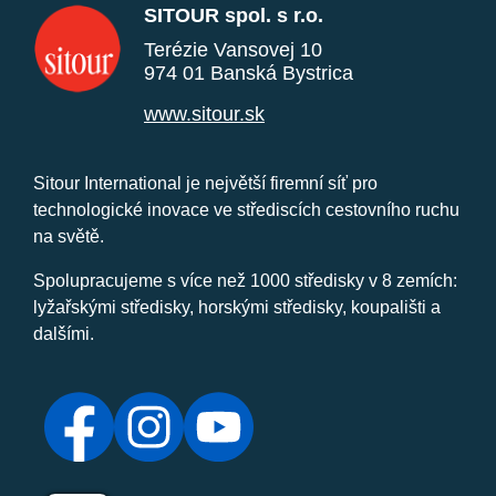
SITOUR spol. s r.o.
Terézie Vansovej 10
974 01 Banská Bystrica
www.sitour.sk
Sitour International je největší firemní síť pro
technologické inovace ve střediscích cestovního ruchu
na světě.
Spolupracujeme s více než 1000 středisky v 8 zemích:
lyžařskými středisky, horskými středisky, koupališti a
dalšími.