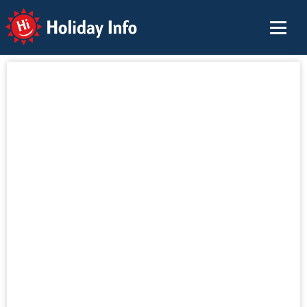
Holiday Info