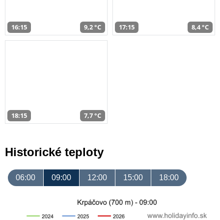
16:15
9,2 °C
17:15
8,4 °C
18:15
7,7 °C
Historické teploty
06:00
09:00
12:00
15:00
18:00