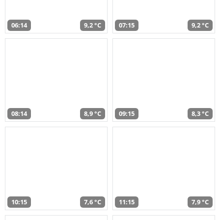
06:14
9,2 °C
07:15
9,2 °C
08:14
8,9 °C
09:15
8,3 °C
10:15
7,6 °C
11:15
7,9 °C