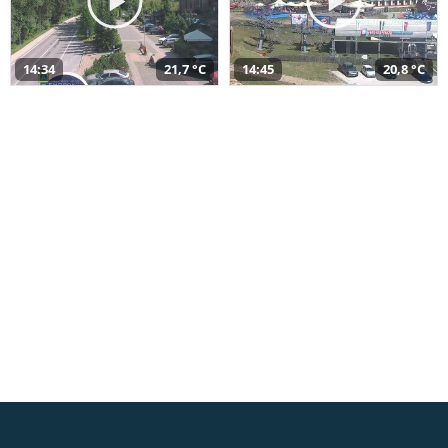
14:34
21,7 °C
14:45
20,8 °C