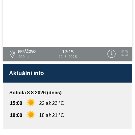
17:15
KRPÁČOVO
700 m
12. 5. 2026
Aktuální info
Sobota 8.8.2026 (dnes)
15:00
22 až 23 °C
18:00
18 až 21 °C