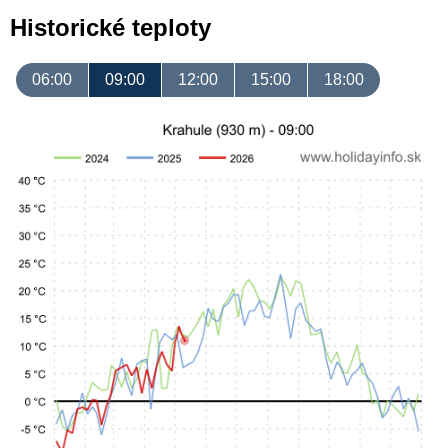
Historické teploty
06:00
09:00
12:00
15:00
18:00