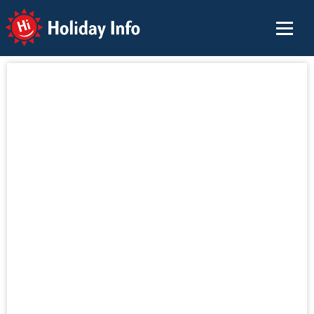
Holiday Info