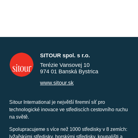
SITOUR spol. s r.o.
Terézie Vansovej 10
974 01 Banská Bystrica
www.sitour.sk
Sitour International je největší firemní síť pro
technologické inovace ve střediscích cestovního ruchu
na světě.
Spolupracujeme s více než 1000 středisky v 8 zemích:
lyžařskými středisky, horskými středisky, koupališti a