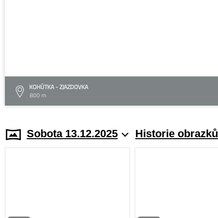
KOHÚTKA - ZJAZDOVKA
800 m
Sobota 13.12.2025
Historie obrazků