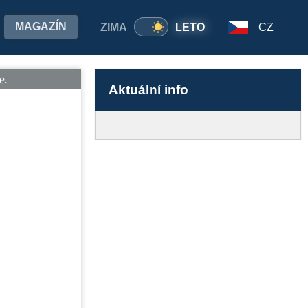
MAGAZÍN
ZIMA
LETO
CZ
.
Aktuální info