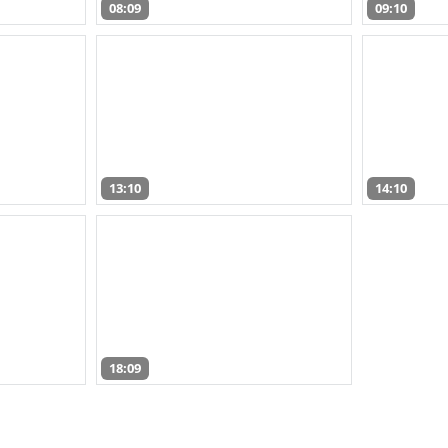
08:09
09:10
13:10
14:10
18:09