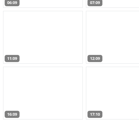
06:09
07:09
11:09
12:09
16:09
17:10