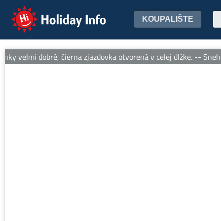
Holiday Info
KOUPALIŠTE
y velmi dobré, čierna zjazdovka otvorená v celej dlžke. -- Sneho