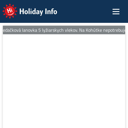
Holiday Info
sedačková lanovka 5 lyžiarskych vlekov. Na Kohútke nepotrebujete 