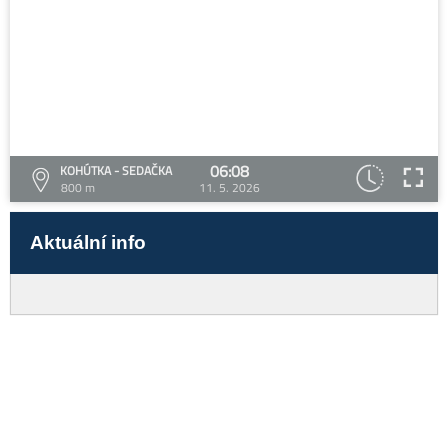
06:08
KOHÚTKA - SEDAČKA
800 m
11. 5. 2026
Aktuální info