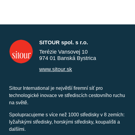
SITOUR spol. s r.o.
Terézie Vansovej 10
974 01 Banská Bystrica
www.sitour.sk
Sitour International je největší firemní síť pro
technologické inovace ve střediscích cestovního ruchu
na světě.
Spolupracujeme s více než 1000 středisky v 8 zemích:
lyžařskými středisky, horskými středisky, koupališti a
dalšími.