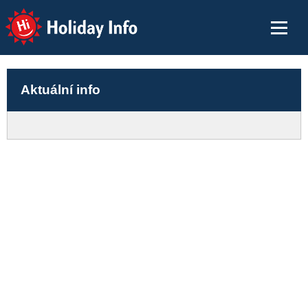
Holiday Info
Aktuální info