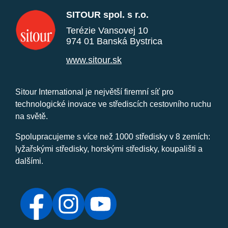
SITOUR spol. s r.o.
Terézie Vansovej 10
974 01 Banská Bystrica
www.sitour.sk
Sitour International je největší firemní síť pro
technologické inovace ve střediscích cestovního ruchu
na světě.
Spolupracujeme s více než 1000 středisky v 8 zemích:
lyžařskými středisky, horskými středisky, koupališti a
dalšími.