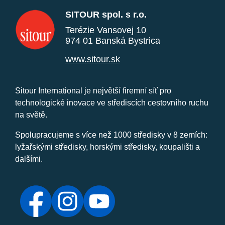
SITOUR spol. s r.o.
Terézie Vansovej 10
974 01 Banská Bystrica
www.sitour.sk
Sitour International je největší firemní síť pro
technologické inovace ve střediscích cestovního ruchu
na světě.
Spolupracujeme s více než 1000 středisky v 8 zemích:
lyžařskými středisky, horskými středisky, koupališti a
dalšími.