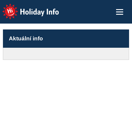
Holiday Info
Aktuální info