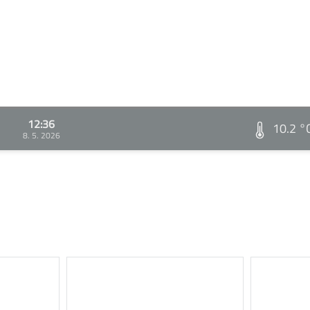
12:36
10.2 °
8. 5. 2026