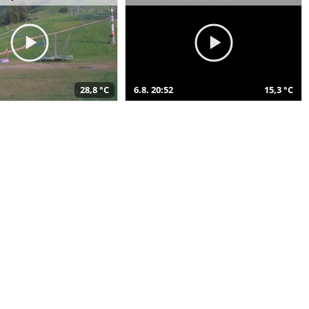
28,8 °C
6.8. 20:52
15,3 °C