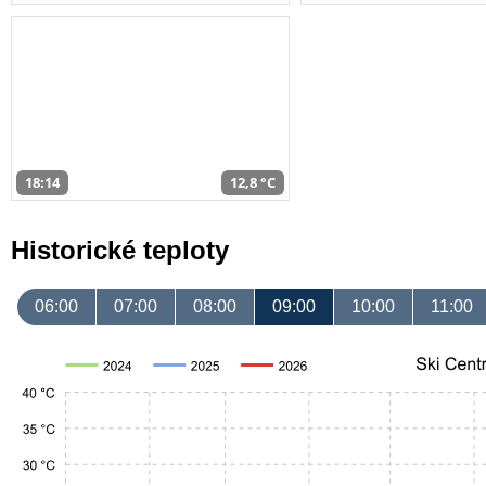
18:14
12,8 °C
Historické teploty
06:00
07:00
08:00
09:00
10:00
11:00