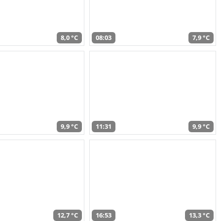
8,0 °C
08:03
7,9 °C
9,9 °C
11:31
9,9 °C
12,7 °C
16:53
13,3 °C