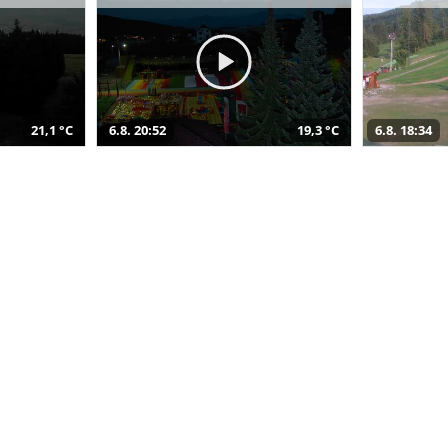
21,1 °C
6.8. 20:52
19,3 °C
6.8. 18:34