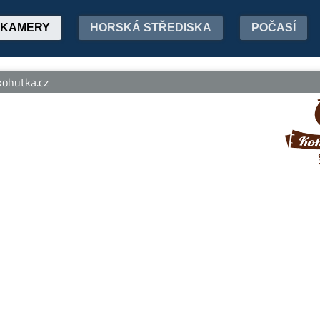
KAMERY
HORSKÁ STŘEDISKA
POČASÍ
ohutka.cz