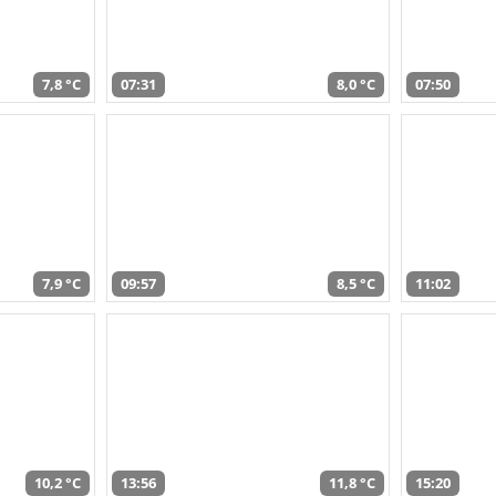
7,8 °C
07:31
8,0 °C
07:50
7,9 °C
09:57
8,5 °C
11:02
10,2 °C
13:56
11,8 °C
15:20