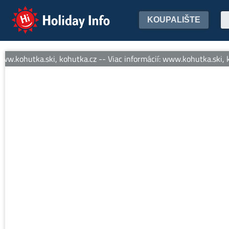
Holiday Info
KOUPALIŠTE
ww.kohutka.ski, kohutka.cz -- Viac informácií: www.kohutka.ski, k