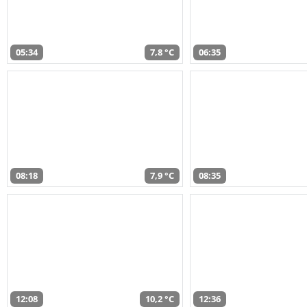
05:34
7,8 °C
06:35
08:18
7,9 °C
08:35
12:08
10,2 °C
12:36