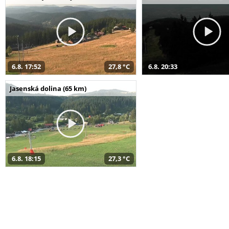
6.8. 17:52
27,8 °C
6.8. 20:33
Jasenská dolina (65 km)
6.8. 18:15
27,3 °C