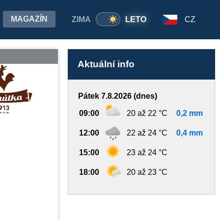
MAGAZÍN
ZIMA
LETO
CZ
Aktuální info
Pátek 7.8.2026 (dnes)
09:00
20 až 22 °C
0,2 mm
12:00
22 až 24 °C
0,4 mm
15:00
23 až 24 °C
18:00
20 až 23 °C