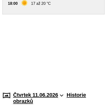
18:00
17 až 20 °C
Čtvrtek 11.06.2026
Historie
obrazků