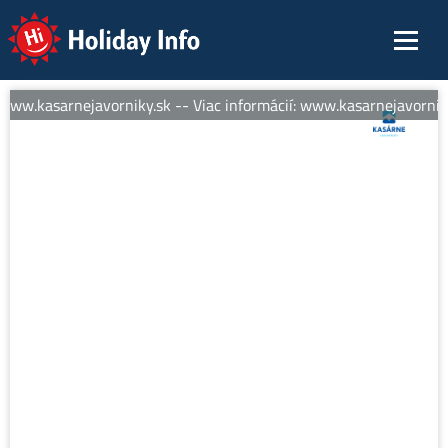
Holiday Info
www.kasarnejavorniky.sk -- Viac informácií: www.kasarnejavorniky