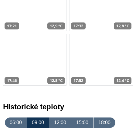
17:21
12,9 °C
17:32
12,8 °C
17:46
12,5 °C
17:52
12,4 °C
Historické teploty
06:00
09:00
12:00
15:00
18:00