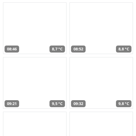
08:46
8,7 °C
08:52
8,8 °C
09:21
9,5 °C
09:32
9,8 °C