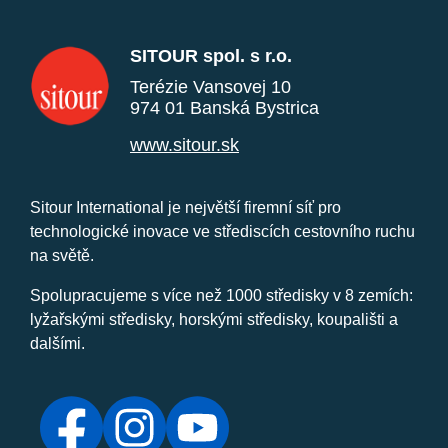
SITOUR spol. s r.o.
Terézie Vansovej 10
974 01 Banská Bystrica
www.sitour.sk
Sitour International je největší firemní síť pro
technologické inovace ve střediscích cestovního ruchu
na světě.
Spolupracujeme s více než 1000 středisky v 8 zemích:
lyžařskými středisky, horskými středisky, koupališti a
dalšími.