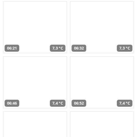
06:21
7,3 °C
06:32
7,3 °C
06:46
7,4 °C
06:52
7,4 °C