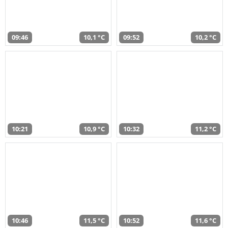
09:46
10,1 °C
09:52
10,2 °C
10:21
10,9 °C
10:32
11,2 °C
10:46
11,5 °C
10:52
11,6 °C