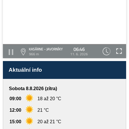
06:46
KASÁRNE - JAVORNÍKY
966 m
11. 6. 2026
Aktuální info
Sobota 8.8.2026 (zítra)
09:00
18 až 20 °C
12:00
21 °C
15:00
20 až 21 °C