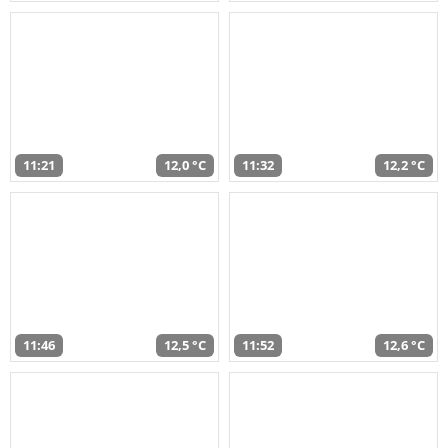
11:21
12,0 °C
11:32
12,2 °C
11:46
12,5 °C
11:52
12,6 °C