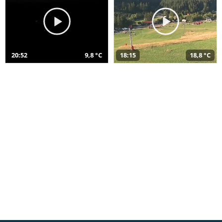
20:52
9,8 °C
18:15
18,8 °C