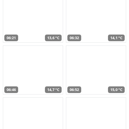
06:21
13,6 °C
06:32
14,1 °C
06:46
14,7 °C
06:52
15,0 °C