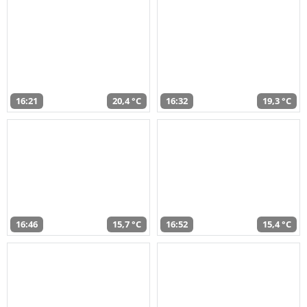
16:21
20,4 °C
16:32
19,3 °C
16:46
15,7 °C
16:52
15,4 °C