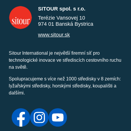
SITOUR spol. s r.o.
Terézie Vansovej 10
974 01 Banská Bystrica
www.sitour.sk
Sitour International je největší firemní síť pro
technologické inovace ve střediscích cestovního ruchu
na světě.
Spolupracujeme s více než 1000 středisky v 8 zemích:
lyžařskými středisky, horskými středisky, koupališti a
dalšími.