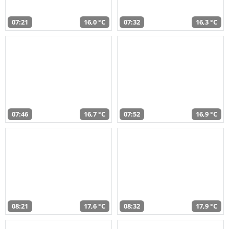
07:21
16,0 °C
07:32
16,3 °C
07:46
16,7 °C
07:52
16,9 °C
08:21
17,6 °C
08:32
17,9 °C