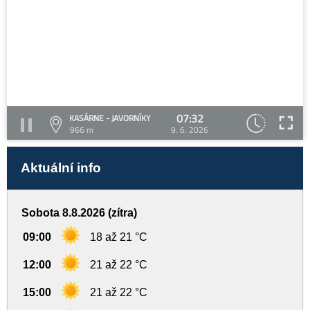
07:32
KASÁRNE - JAVORNÍKY
966 m
9. 6. 2026
Aktuální info
Sobota 8.8.2026 (zítra)
09:00
18 až 21 °C
12:00
21 až 22 °C
15:00
21 až 22 °C