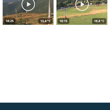
18:25
13,4 °C
18:15
18,8 °C