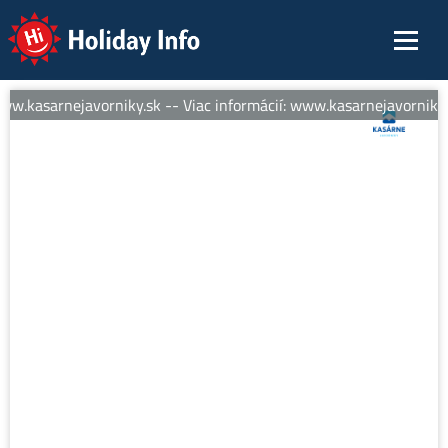
Holiday Info
ww.kasarnejavorniky.sk -- Viac informácií: www.kasarnejavorniky.s