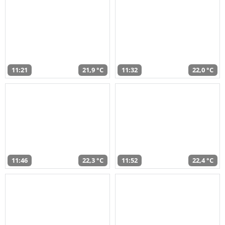
11:21
21,9 °C
11:32
22,0 °C
11:46
22,3 °C
11:52
22,4 °C