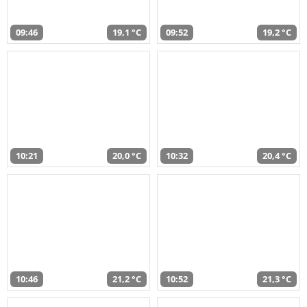
09:46
19,1 °C
09:52
19,2 °C
10:21
20,0 °C
10:32
20,4 °C
10:46
21,2 °C
10:52
21,3 °C