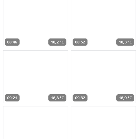
08:46
18,2 °C
08:52
18,3 °C
09:21
18,8 °C
09:32
18,9 °C