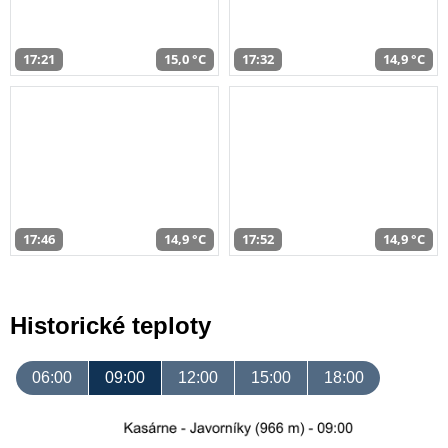
17:21
15,0 °C
17:32
14,9 °C
17:46
14,9 °C
17:52
14,9 °C
Historické teploty
06:00
09:00
12:00
15:00
18:00