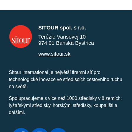
SITOUR spol. s r.o.
Terézie Vansovej 10
974 01 Banská Bystrica
www.sitour.sk
Sitour International je největší firemní síť pro
technologické inovace ve střediscích cestovního ruchu
na světě.
Spolupracujeme s více než 1000 středisky v 8 zemích:
lyžařskými středisky, horskými středisky, koupališti a
dalšími.