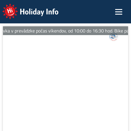
Holiday Info
vka v prevádzke počas víkendov, od 10:00 do 16:30 hod. Bike park 