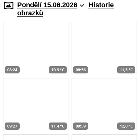
Pondělí 15.06.2026
Historie
obrazků
08:24
10,9 °C
08:56
11,5 °C
09:27
11,4 °C
09:59
12,0 °C