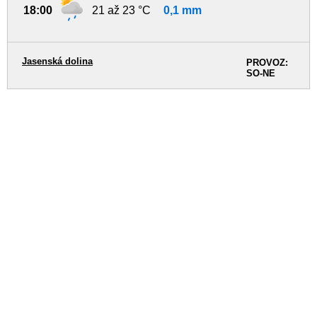
18:00
21 až 23 °C
0,1 mm
Jasenská dolina
PROVOZ:
SO-NE