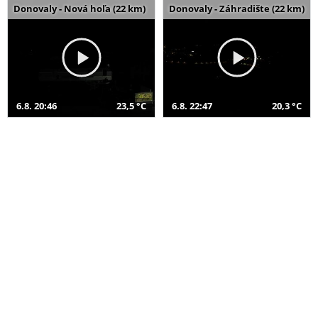
Donovaly - Nová hoľa (22 km)
Donovaly - Záhradište (22 km)
6.8. 20:46
23,5 °C
6.8. 22:47
20,3 °C