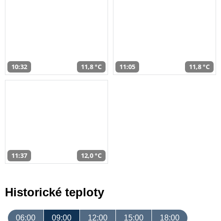
10:32
11,8 °C
11:05
11,8 °C
11:37
12,0 °C
Historické teploty
06:00
09:00
12:00
15:00
18:00