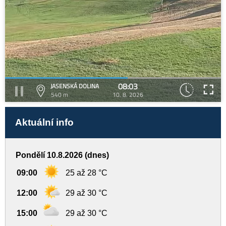
08:03
JASENSKÁ DOLINA
540 m
10. 8. 2026
Aktuální info
Pondělí 10.8.2026 (dnes)
09:00
25 až 28 °C
12:00
29 až 30 °C
15:00
29 až 30 °C