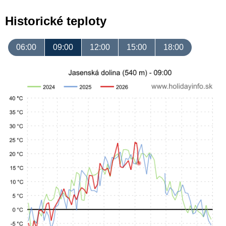
Historické teploty
06:00
09:00
12:00
15:00
18:00