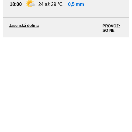
18:00
24 až 29 °C
0,5 mm
Jasenská dolina
PROVOZ:
SO-NE