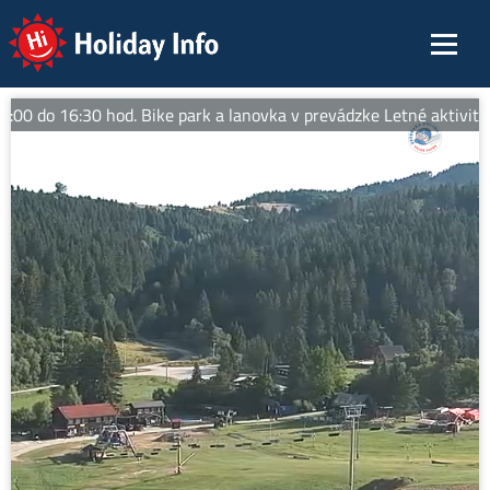
Holiday Info
0 do 16:30 hod. Bike park a lanovka v prevádzke Letné aktivity: no