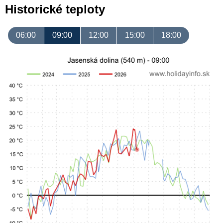
Historické teploty
06:00
09:00
12:00
15:00
18:00