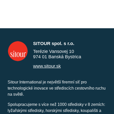
SITOUR spol. s r.o.
Terézie Vansovej 10
974 01 Banská Bystrica
www.sitour.sk
Sitour International je největší firemní síť pro
technologické inovace ve střediscích cestovního ruchu
na světě.
Spolupracujeme s více než 1000 středisky v 8 zemích:
lyžařskými středisky, horskými středisky, koupališti a