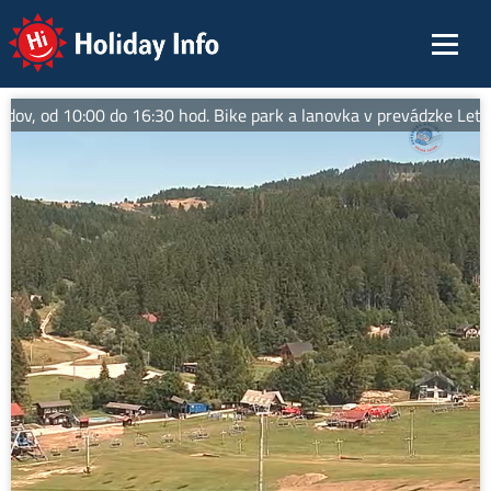
Holiday Info
v, od 10:00 do 16:30 hod. Bike park a lanovka v prevádzke Letné ak