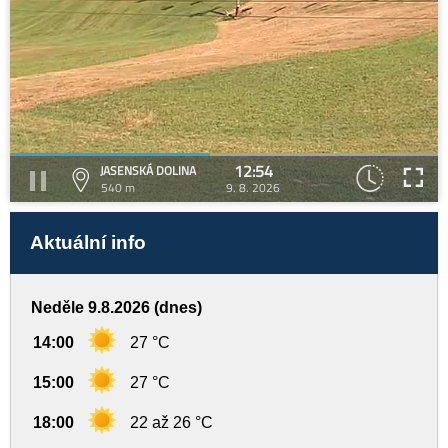
12:54
JASENSKÁ DOLINA
540 m
9. 8. 2026
Aktuální info
Neděle 9.8.2026 (dnes)
14:00
27 °C
15:00
27 °C
18:00
22 až 26 °C