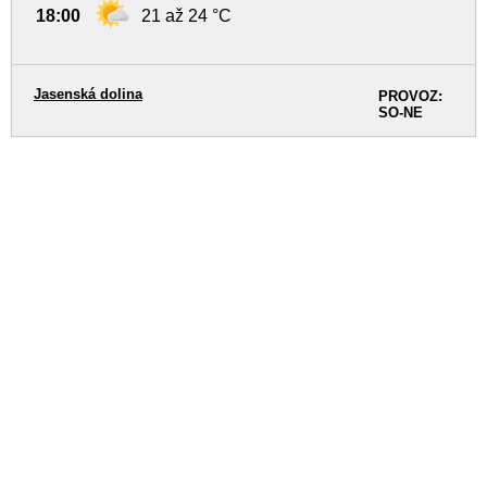
18:00
21 až 24 °C
Jasenská dolina
PROVOZ:
SO-NE