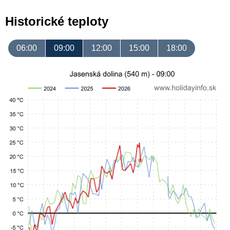
Historické teploty
06:00
09:00
12:00
15:00
18:00