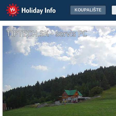
Holiday Info
KOUPALIŠTE