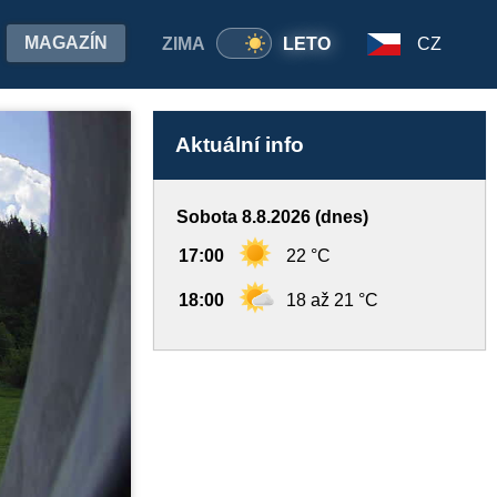
MAGAZÍN
ZIMA
LETO
CZ
Aktuální info
Sobota 8.8.2026 (dnes)
17:00
22 °C
18:00
18 až 21 °C