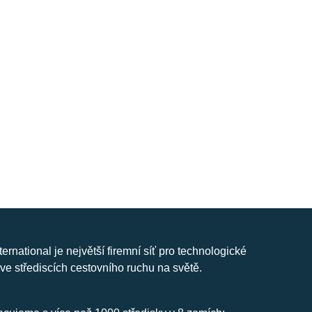
nternational je největší firemní síť pro technologické
ve střediscích cestovního ruchu na světě.