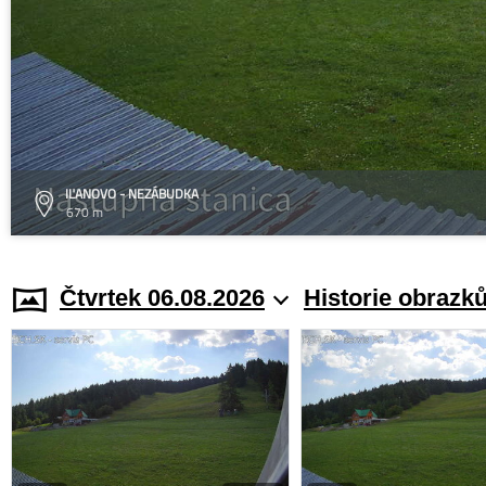
IĽANOVO - NEZÁBUDKA
670 m
Čtvrtek 06.08.2026
Historie obrazk