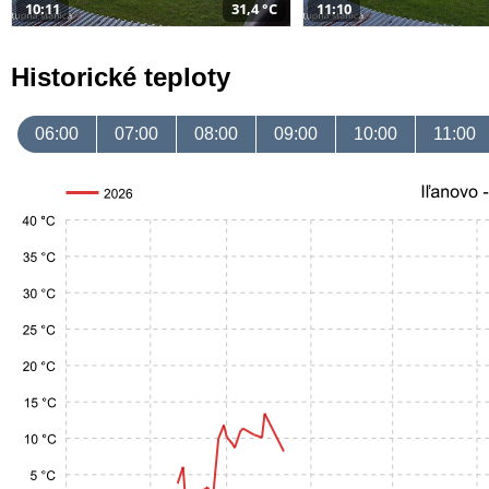
10:11
31,4 °C
11:10
Historické teploty
06:00
07:00
08:00
09:00
10:00
11:00