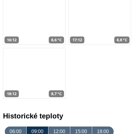
16:12
8,6 °C
17:12
8,8 °C
18:12
8,7 °C
Historické teploty
06:00
09:00
12:00
15:00
18:00