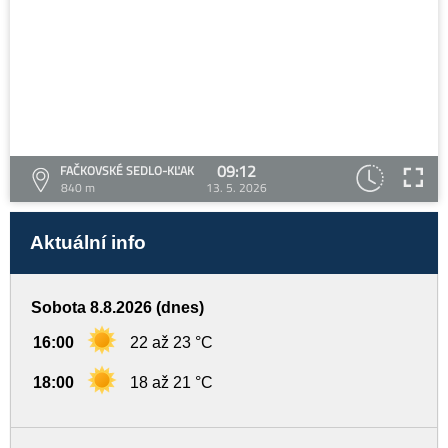
09:12
FAČKOVSKÉ SEDLO-KĽAK
840 m
13. 5. 2026
Aktuální info
Sobota 8.8.2026 (dnes)
16:00
22 až 23 °C
18:00
18 až 21 °C