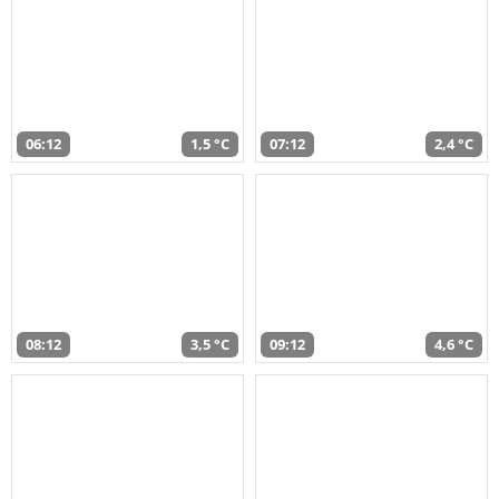
06:12
1,5 °C
07:12
2,4 °C
08:12
3,5 °C
09:12
4,6 °C