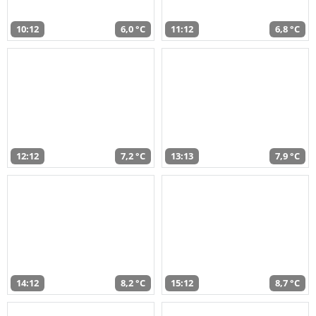
10:12
6,0 °C
11:12
6,8 °C
12:12
7,2 °C
13:13
7,9 °C
14:12
8,2 °C
15:12
8,7 °C