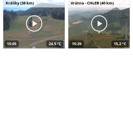
Králiky (38 km)
Vrátna - CHLEB (40 km)
15:05
24,5 °C
15:29
15,2 °C