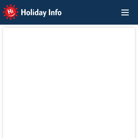
Holiday Info