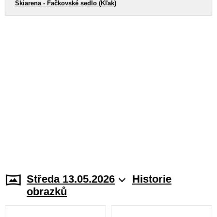
Skiarena - Fačkovské sedlo (Kľak)
Středa 13.05.2026
Historie
obrazků