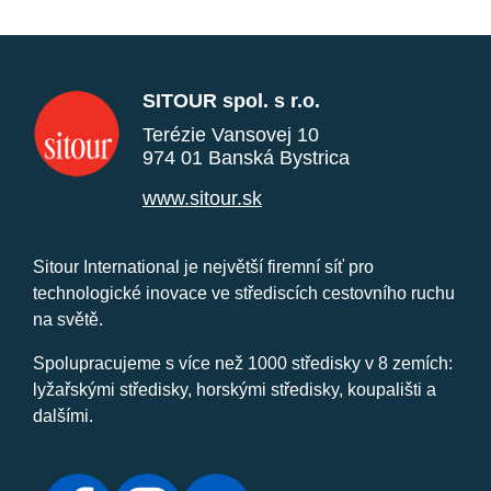
SITOUR spol. s r.o.
Terézie Vansovej 10
974 01 Banská Bystrica
www.sitour.sk
Sitour International je největší firemní síť pro
technologické inovace ve střediscích cestovního ruchu
na světě.
Spolupracujeme s více než 1000 středisky v 8 zemích:
lyžařskými středisky, horskými středisky, koupališti a
dalšími.