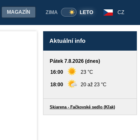
MAGAZÍN
ZIMA
LETO
CZ
Aktuální info
Pátek 7.8.2026 (dnes)
16:00
23 °C
18:00
20 až 23 °C
Skiarena - Fačkovské sedlo (Kľak)