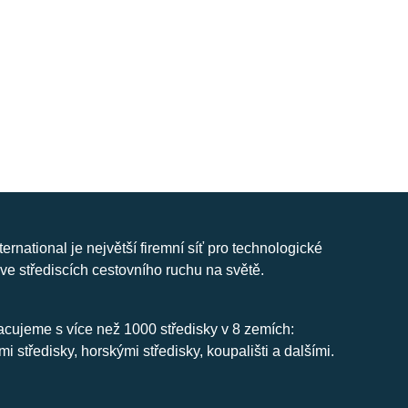
nternational je největší firemní síť pro technologické
ve střediscích cestovního ruchu na světě.
cujeme s více než 1000 středisky v 8 zemích:
mi středisky, horskými středisky, koupališti a dalšími.