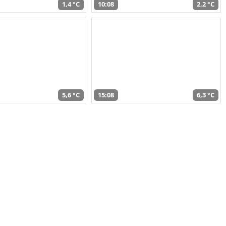
1,4 °C
10:08
2,2 °C
5,6 °C
15:08
6,3 °C