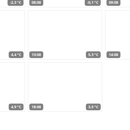
-2,3 °C
08:08
-0,1 °C
09:08
4,4 °C
13:08
5,3 °C
14:08
4,9 °C
18:08
3,5 °C