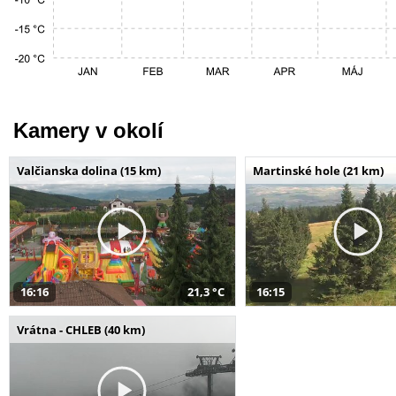
Kamery v okolí
Valčianska dolina (15 km)
Martinské hole (21 km)
16:16
21,3 °C
16:15
Vrátna - CHLEB (40 km)