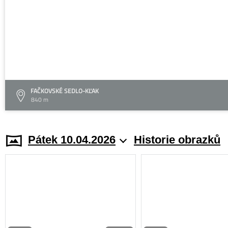
FAČKOVSKÉ SEDLO-KĽAK
840 m
Pátek 10.04.2026
Historie obrazků