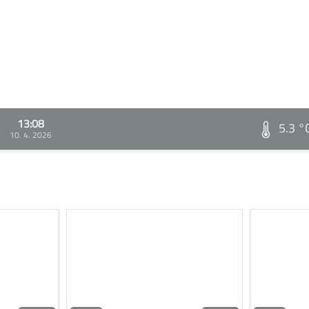
13:08
5.3 °
10. 4. 2026