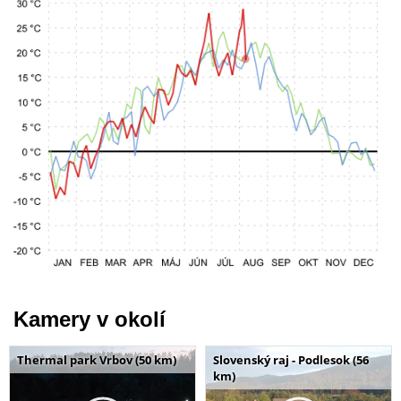
Kamery v okolí
Thermal park Vrbov (50 km)
Slovenský raj - Podlesok (56
km)