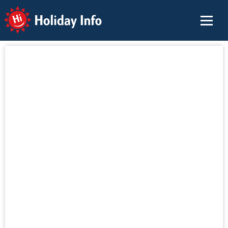
Holiday Info