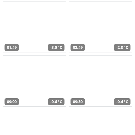
01:49
-3,0 °C
03:49
-2,8 °C
09:00
-0,6 °C
09:30
-0,4 °C