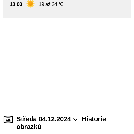
18:00
19 až 24 °C
Středa 04.12.2024
Historie
obrazků