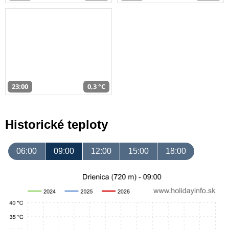
23:00
0,3 °C
Historické teploty
06:00
09:00
12:00
15:00
18:00