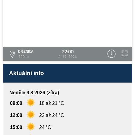
22:00
DRIENICA
720 m
4. 12. 2024
Aktuální info
Neděle 9.8.2026 (zítra)
09:00
18 až 21 °C
12:00
22 až 24 °C
15:00
24 °C