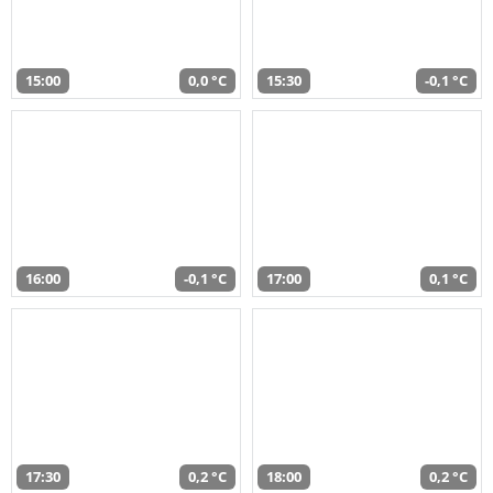
15:00
0,0 °C
15:30
-0,1 °C
16:00
-0,1 °C
17:00
0,1 °C
17:30
0,2 °C
18:00
0,2 °C