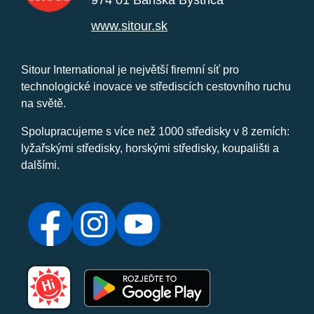
974 01 Banská Bystrica
www.sitour.sk
Sitour International je největší firemní síť pro
technologické inovace ve střediscích cestovního ruchu
na světě.
Spolupracujeme s více než 1000 středisky v 8 zemích:
lyžařskými středisky, horskými středisky, koupališti a
dalšími.