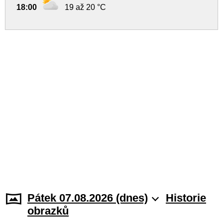
18:00
19 až 20 °C
Pátek 07.08.2026 (dnes)
Historie
obrazků