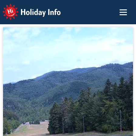
Holiday Info