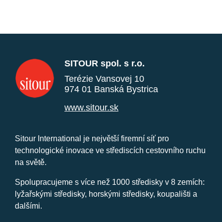
SITOUR spol. s r.o.
Terézie Vansovej 10
974 01 Banská Bystrica
www.sitour.sk
Sitour International je největší firemní síť pro
technologické inovace ve střediscích cestovního ruchu
na světě.
Spolupracujeme s více než 1000 středisky v 8 zemích:
lyžařskými středisky, horskými středisky, koupališti a
dalšími.